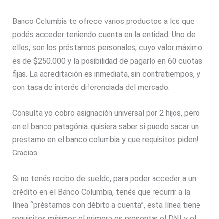
Banco Columbia te ofrece varios productos a los que
podés acceder teniendo cuenta en la entidad. Uno de
ellos, son los préstamos personales, cuyo valor máximo
es de $250.000 y la posibilidad de pagarlo en 60 cuotas
fijas. La acreditación es inmediata, sin contratiempos, y
con tasa de interés diferenciada del mercado.
Consulta yo cobro asignación universal por 2 hijos, pero
en el banco patagónia, quisiera saber si puedo sacar un
préstamo en el banco columbia y que requisitos piden!
Gracias
Si no tenés recibo de sueldo, para poder acceder a un
crédito en el Banco Columbia, tenés que recurrir a la
línea “préstamos con débito a cuenta”, esta línea tiene
requisitos mínimos el primero es presentar el DNI y el