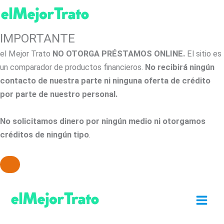
IMPORTANTE
el Mejor Trato
NO OTORGA PRÉSTAMOS ONLINE.
El sitio es
un comparador de productos financieros.
No recibirá ningún
contacto de nuestra parte ni ninguna oferta de crédito
por parte de nuestro personal.
No solicitamos dinero por ningún medio ni otorgamos
créditos de ningún tipo
.
Ir
al
contenido