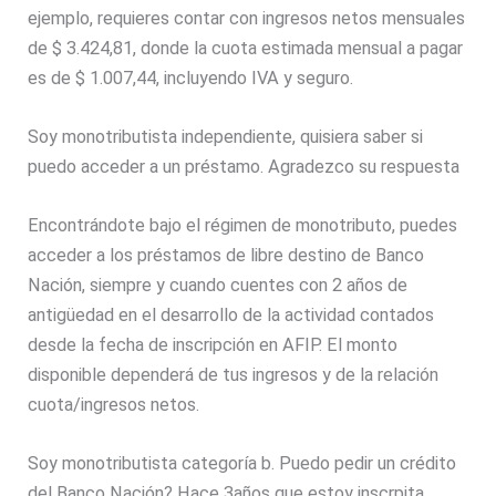
ejemplo, requieres contar con ingresos netos mensuales
de $ 3.424,81, donde la cuota estimada mensual a pagar
es de $ 1.007,44, incluyendo IVA y seguro.
Soy monotributista independiente, quisiera saber si
puedo acceder a un préstamo. Agradezco su respuesta
Encontrándote bajo el régimen de monotributo, puedes
acceder a los préstamos de libre destino de Banco
Nación, siempre y cuando cuentes con 2 años de
antigüedad en el desarrollo de la actividad contados
desde la fecha de inscripción en AFIP. El monto
disponible dependerá de tus ingresos y de la relación
cuota/ingresos netos.
Soy monotributista categoría b. Puedo pedir un crédito
del Banco Nación? Hace 3años que estoy inscrpita.