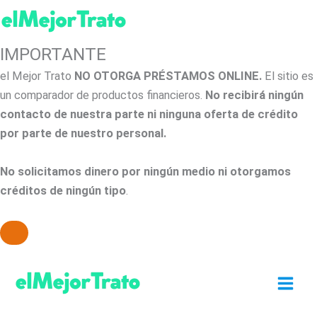
IMPORTANTE
el Mejor Trato
NO OTORGA PRÉSTAMOS ONLINE.
El sitio es
un comparador de productos financieros.
No recibirá ningún
contacto de nuestra parte ni ninguna oferta de crédito
por parte de nuestro personal.
No solicitamos dinero por ningún medio ni otorgamos
créditos de ningún tipo
.
Ir
al
contenido