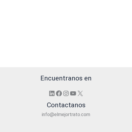
Encuentranos en
LinkedIn
Facebook
Instagram
YouTube
X
Contactanos
info@elmejortrato.com