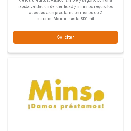
de los créditos:
Rápido, simple y seguro. Con una
rápida validación de identidad y mínimos requisitos
accedes a un préstamo en menos de 2
minutos.
Monto: hasta 800 mil
Solicitar