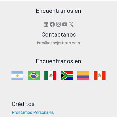
Encuentranos en
LinkedIn
Facebook
Instagram
YouTube
X
Contactanos
info@elmejortrato.com
Encuentranos en
Créditos
Préstamos Personales