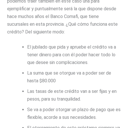
podemos traer también en este caso una para
ejemplificar y puntualmente será la que dispone desde
hace muchos años el Banco Comafi, que tiene
sucursales en esta provincia. ¿Qué cómo funciona este
crédito? Del siguiente modo:
El jubilado que pida y apruebe el crédito va a
tener dinero para con él poder hacer todo lo
que desee sin complicaciones.
La suma que se otorgue va a poder ser de
hasta $80.000
Las tasas de este crédito van a ser fijas y en
pesos, para su tranquilidad.
Se va a poder otorgar un plazo de pago que es
flexible, acorde a sus necesidades.
El otorgamiento de este préstamo siempre va