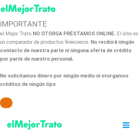
IMPORTANTE
el Mejor Trato
NO OTORGA PRÉSTAMOS ONLINE.
El sitio es
un comparador de productos financieros.
No recibirá ningún
contacto de nuestra parte ni ninguna oferta de crédito
por parte de nuestro personal.
No solicitamos dinero por ningún medio ni otorgamos
créditos de ningún tipo
.
Ir
al
contenido