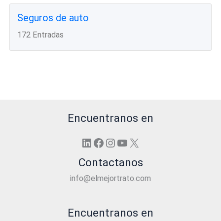
Seguros de auto
172 Entradas
Encuentranos en
LinkedIn
Facebook
Instagram
YouTube
X
Contactanos
info@elmejortrato.com
Encuentranos en