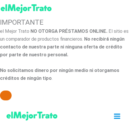
IMPORTANTE
el Mejor Trato
NO OTORGA PRÉSTAMOS ONLINE.
El sitio es
un comparador de productos financieros.
No recibirá ningún
contacto de nuestra parte ni ninguna oferta de crédito
por parte de nuestro personal.
No solicitamos dinero por ningún medio ni otorgamos
créditos de ningún tipo
.
Ir
al
contenido