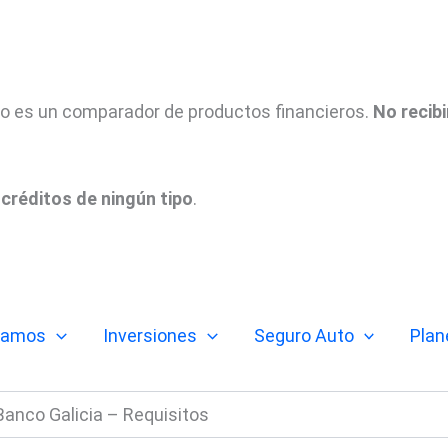
tio es un comparador de productos financieros.
No recib
créditos de ningún tipo
.
tamos
Inversiones
Seguro Auto
Plan
anco Galicia – Requisitos