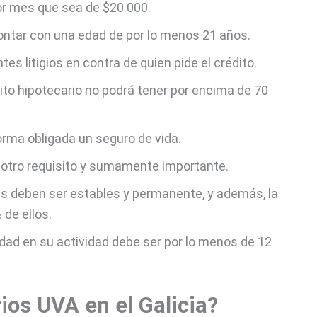
or mes que sea de $20.000.
 contar con una edad de por lo menos 21 años.
es litigios en contra de quien pide el crédito.
ito hipotecario no podrá tener por encima de 70
rma obligada un seguro de vida.
 es otro requisito y sumamente importante.
s deben ser estables y permanente, y además, la
de ellos.
idad en su actividad debe ser por lo menos de 12
ios UVA en el Galicia?