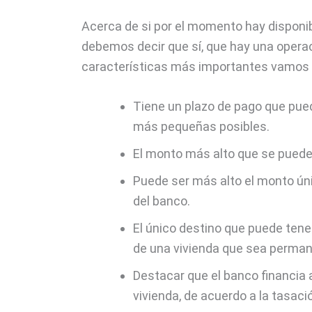
Acerca de si por el momento hay disponib
debemos decir que sí, que hay una operac
características más importantes vamos 
Tiene un plazo de pago que pued
más pequeñas posibles.
El monto más alto que se puede 
Puede ser más alto el monto ún
del banco.
El único destino que puede tener
de una vivienda que sea perman
Destacar que el banco financia a
vivienda, de acuerdo a la tasació