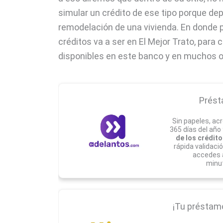
simular un crédito de ese tipo porque de
remodelación de una vivienda. En donde 
créditos va a ser en El Mejor Trato, pa
disponibles en este banco y en muchos o
Prést
Sin papeles, acr
365 días del año
de los crédito
rápida validaci
accedes 
minu
¡Tu préstamo 