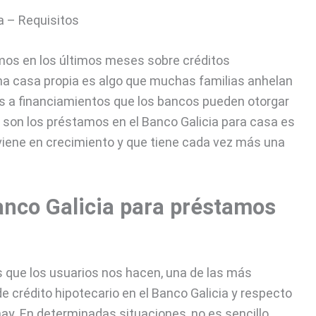
mos en los últimos meses sobre créditos
una casa propia es algo que muchas familias anhelan
es a financiamientos que los bancos pueden otorgar
 son los préstamos en el Banco Galicia para casa es
iene en crecimiento y que tiene cada vez más una
anco Galicia para préstamos
s que los usuarios nos hacen, una de las más
e crédito hipotecario en el Banco Galicia y respecto
hay. En determinadas situaciones, no es sencillo