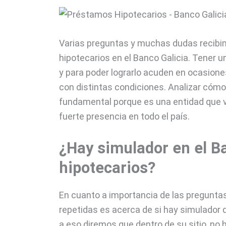
Varias preguntas y muchas dudas recibi
hipotecarios en el Banco Galicia. Tener 
y para poder lograrlo acuden en ocasion
con distintas condiciones. Analizar cómo
fundamental porque es una entidad que v
fuerte presencia en todo el país.
¿Hay simulador en el B
hipotecarios?
En cuanto a importancia de las pregunta
repetidas es acerca de si hay simulador d
a eso diremos que dentro de su sitio, no 