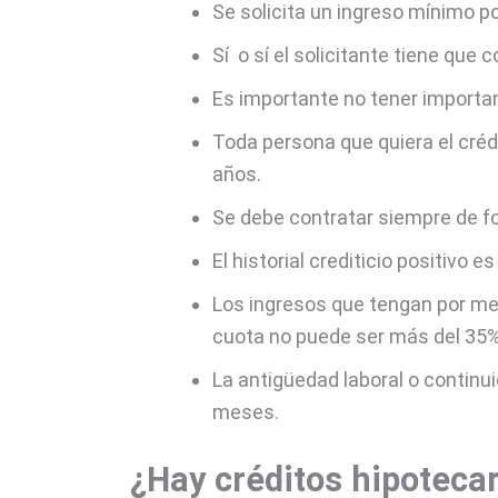
Se solicita un ingreso mínimo p
Sí o sí el solicitante tiene que
Es importante no tener important
Toda persona que quiera el créd
años.
Se debe contratar siempre de fo
El historial crediticio positivo
Los ingresos que tengan por me
cuota no puede ser más del 35% 
La antigüedad laboral o continu
meses.
¿Hay créditos hipotecar