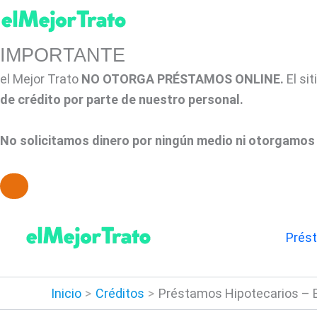
IMPORTANTE
el Mejor Trato
NO OTORGA PRÉSTAMOS ONLINE.
El si
de crédito por parte de nuestro personal.
No solicitamos dinero por ningún medio ni otorgamos 
Ir
al
Prés
contenido
Inicio
Créditos
Préstamos Hipotecarios – B