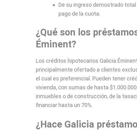
De su ingreso demostrado total
pago de la cuota.
¿Qué son los préstamos
Éminent?
Los créditos hipotecarios Galicia Éminent
principalmente ofertado a clientes exclus
el cual es preferencial. Pueden tener cr
vivienda, con sumas de hasta $1.000.0
inmuebles o de construcción, de la tasaci
financiar hasta un 70%.
¿Hace Galicia préstamo