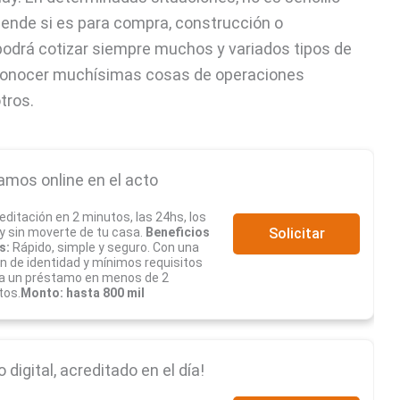
pende si es para compra, construcción o
podrá cotizar siempre muchos y variados tipos de
ra conocer muchísimas cosas de operaciones
tros.
amos online en el acto
editación en 2 minutos, las 24hs, los
 y sin moverte de tu casa.
Beneficios
Solicitar
s:
Rápido, simple y seguro. Con una
ón de identidad y mínimos requisitos
a un préstamo en menos de 2
tos.
Monto: hasta 800 mil
digital, acreditado en el día!