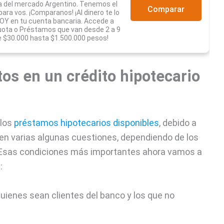
a del mercado Argentino. Tenemos el
Comparar
ra vos. ¡Comparanos! ¡Al dinero te lo
Y en tu cuenta bancaria. Accede a
uota o Préstamos que van desde 2 a 9
 $30.000 hasta $1.500.000 pesos!
tos en un crédito hipotecario
 los
préstamos hipotecarios disponibles
, debido a
en varias algunas cuestiones, dependiendo de los
. Esas condiciones más importantes ahora vamos a
:
uienes sean clientes del banco y los que no