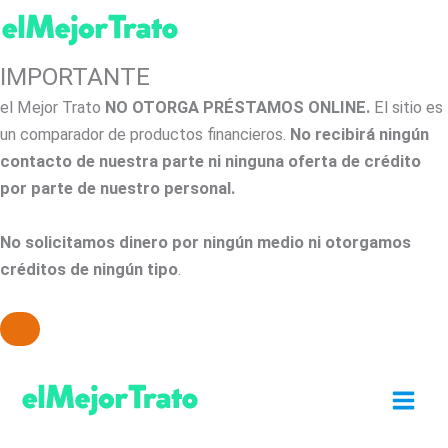
IMPORTANTE
el Mejor Trato
NO OTORGA PRÉSTAMOS ONLINE.
El sitio es
un comparador de productos financieros.
No recibirá ningún
contacto de nuestra parte ni ninguna oferta de crédito
por parte de nuestro personal.
No solicitamos dinero por ningún medio ni otorgamos
créditos de ningún tipo
.
Ir
al
contenido