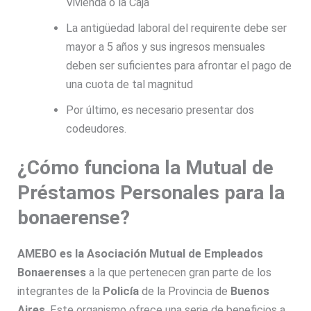
Vivienda o la Caja
La antigüedad laboral del requirente debe ser
mayor a 5 años y sus ingresos mensuales
deben ser suficientes para afrontar el pago de
una cuota de tal magnitud
Por último, es necesario presentar dos
codeudores.
¿Cómo funciona la Mutual de
Préstamos Personales para la
bonaerense?
AMEBO es la Asociación Mutual de Empleados
Bonaerenses
a la que pertenecen gran parte de los
integrantes de la
Policía
de la Provincia de
Buenos
Aires
. Este organismo ofrece una serie de beneficios a