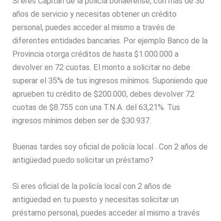
Si eres Capitán de la policía bonaerense, con más de 30
años de servicio y necesitas obtener un crédito
personal, puedes acceder al mismo a través de
diferentes entidades bancarias. Por ejemplo Banco de la
Provincia otorga créditos de hasta $1.000.000 a
devolver en 72 cuotas. El monto a solicitar no debe
superar el 35% de tus ingresos mínimos. Suponiendo que
aprueben tu crédito de $200.000, debes devolver 72
cuotas de $8.755 con una T.N.A. del 63,21%. Tus
ingresos mínimos deben ser de $30.937.
Buenas tardes soy oficial de policía local . Con 2 años de
antigüedad puedo solicitar un préstamo?
Si eres oficial de la policía local con 2 años de
antigüedad en tu puesto y necesitas solicitar un
préstamo personal, puedes acceder al mismo a través