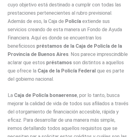
cuyo objetivo está destinado a cumplir con todas las
prestaciones pertenecientes al rubro previsional.
Además de eso, la Caja de
Policía
extiende sus
servicios creando de esta manera un Fondo de Ayuda
Financiera. Aquí es donde se encuentran los
beneficiosos
préstamos de la Caja de
Policía
de la
Provincia de
Buenos Aires
. Nos parece imprescindible
aclarar que estos
préstamos
son distintos a aquellos
que ofrece la
Caja de la Policía Federal
que es parte
del gobierno nacional.
La
Caja de
Policía
bonaerense
, por lo tanto, busca
mejorar la calidad de vida de todos sus afiliados a través
del otorgamiento de financiación accesible, rápida y
eficaz. Para desarrollar de una manera más simple,
iremos detallando todos aquellos requisitos que se
necesitan par a solicitar estos créditos y cuáles son las