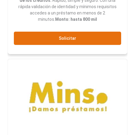
de los créditos:
Rápido, simple y seguro. Con una
rápida validación de identidad y mínimos requisitos
accedes a un préstamo en menos de 2
minutos.
Monto: hasta 800 mil
Solicitar