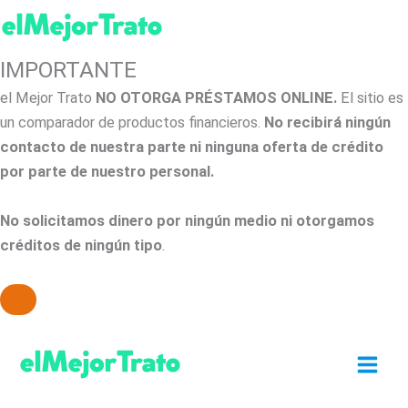
IMPORTANTE
el Mejor Trato
NO OTORGA PRÉSTAMOS ONLINE.
El sitio es
un comparador de productos financieros.
No recibirá ningún
contacto de nuestra parte ni ninguna oferta de crédito
por parte de nuestro personal.
No solicitamos dinero por ningún medio ni otorgamos
créditos de ningún tipo
.
Ir
al
contenido