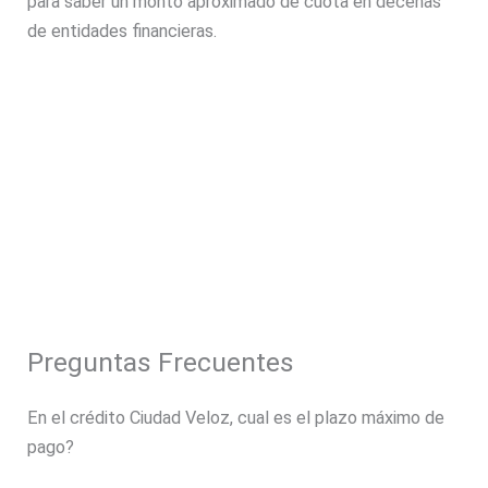
para saber un monto aproximado de cuota en decenas
de entidades financieras.
Preguntas Frecuentes
En el crédito Ciudad Veloz, cual es el plazo máximo de
pago?