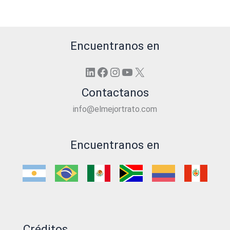
Encuentranos en
LinkedIn
Facebook
Instagram
YouTube
X
Contactanos
info@elmejortrato.com
Encuentranos en
Créditos