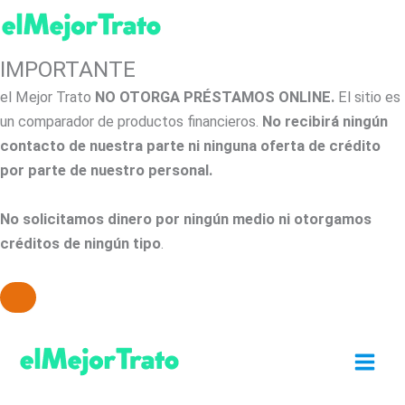
IMPORTANTE
el Mejor Trato
NO OTORGA PRÉSTAMOS ONLINE.
El sitio es
un comparador de productos financieros.
No recibirá ningún
contacto de nuestra parte ni ninguna oferta de crédito
por parte de nuestro personal.
No solicitamos dinero por ningún medio ni otorgamos
créditos de ningún tipo
.
Ir
al
contenido