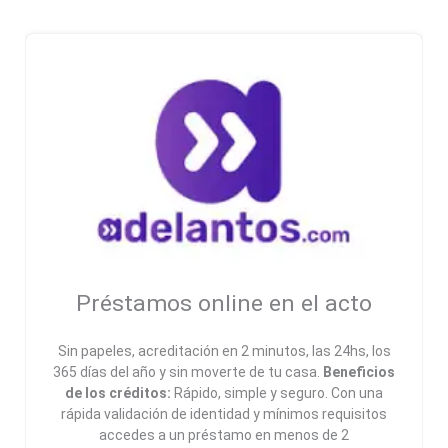
Préstamos online en el acto
Sin papeles, acreditación en 2 minutos, las 24hs, los
365 días del año y sin moverte de tu casa.
Beneficios
de los créditos:
Rápido, simple y seguro. Con una
rápida validación de identidad y mínimos requisitos
accedes a un préstamo en menos de 2