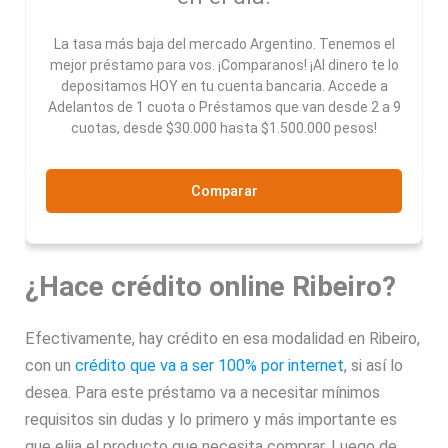
La tasa más baja del mercado Argentino. Tenemos el
mejor préstamo para vos. ¡Comparanos! ¡Al dinero te lo
depositamos HOY en tu cuenta bancaria. Accede a
Adelantos de 1 cuota o Préstamos que van desde 2 a 9
cuotas, desde $30.000 hasta $1.500.000 pesos!
Comparar
¿Hace crédito online Ribeiro?
Efectivamente, hay crédito en esa modalidad en Ribeiro,
con un
crédito que va a ser 100% por internet
, si así lo
desea. Para este préstamo va a necesitar mínimos
requisitos sin dudas y lo primero y más importante es
que elija el producto que necesita comprar. Luego de