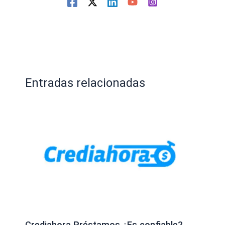
Entradas relacionadas
Crediahora Préstamos ¿Es confiable?