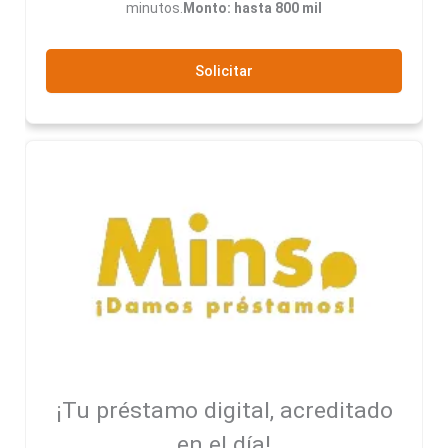
minutos.
Monto: hasta 800 mil
Solicitar
¡Tu préstamo digital, acreditado
en el día!