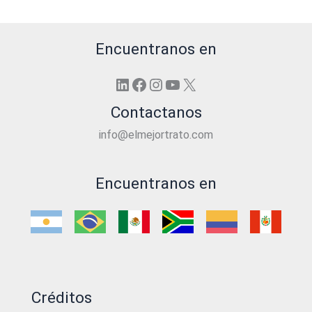
Encuentranos en
LinkedIn
Facebook
Instagram
YouTube
X
Contactanos
info@elmejortrato.com
Encuentranos en
Créditos