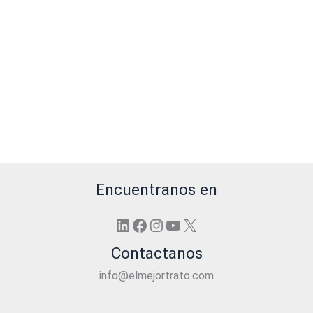
Encuentranos en
LinkedIn
Facebook
Instagram
YouTube
X
Contactanos
info@elmejortrato.com