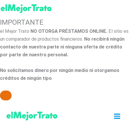
IMPORTANTE
el Mejor Trato
NO OTORGA PRÉSTAMOS ONLINE.
El sitio es
un comparador de productos financieros.
No recibirá ningún
contacto de nuestra parte ni ninguna oferta de crédito
por parte de nuestro personal.
No solicitamos dinero por ningún medio ni otorgamos
créditos de ningún tipo
.
Ir
al
contenido