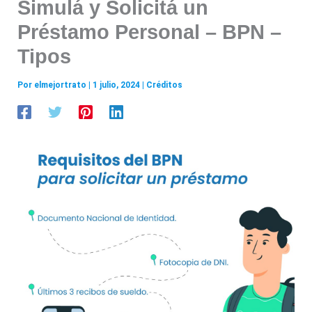
Simulá y Solicitá un
Préstamo Personal – BPN –
Tipos
Por
elmejortrato
|
1 julio, 2024
|
Créditos