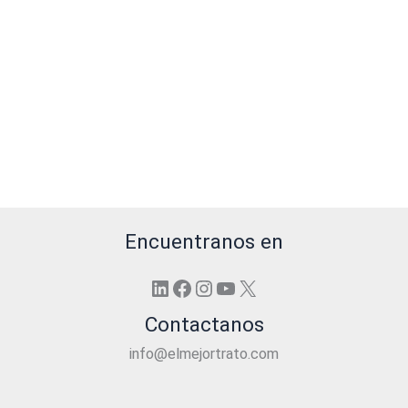
Encuentranos en
LinkedIn
Facebook
Instagram
YouTube
X
Contactanos
info@elmejortrato.com