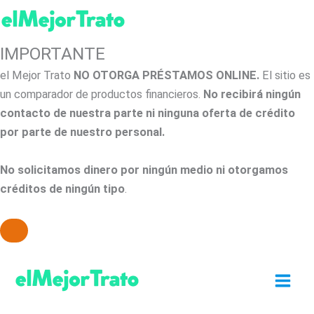
IMPORTANTE
el Mejor Trato
NO OTORGA PRÉSTAMOS ONLINE.
El sitio es
un comparador de productos financieros.
No recibirá ningún
contacto de nuestra parte ni ninguna oferta de crédito
por parte de nuestro personal.
No solicitamos dinero por ningún medio ni otorgamos
créditos de ningún tipo
.
Ir
al
contenido