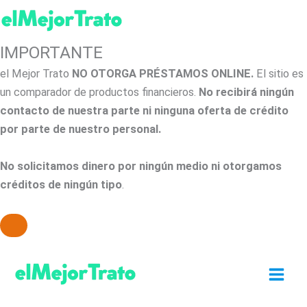
IMPORTANTE
el Mejor Trato
NO OTORGA PRÉSTAMOS ONLINE.
El sitio es
un comparador de productos financieros.
No recibirá ningún
contacto de nuestra parte ni ninguna oferta de crédito
por parte de nuestro personal.
No solicitamos dinero por ningún medio ni otorgamos
créditos de ningún tipo
.
Ir
al
contenido