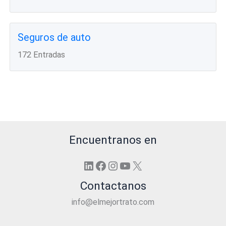
Seguros de auto
172 Entradas
Encuentranos en
LinkedIn
Facebook
Instagram
YouTube
X
Contactanos
info@elmejortrato.com