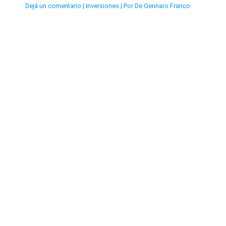
Dejá un comentario
|
Inversiones
| Por
De Gennaro Franco