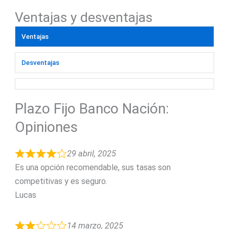
Ventajas y desventajas
Ventajas
Desventajas
Plazo Fijo Banco Nación:
Opiniones
29 abril, 2025
Es una opción recomendable, sus tasas son
competitivas y es seguro.
Lucas
14 marzo, 2025