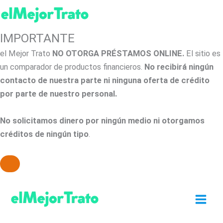
IMPORTANTE
el Mejor Trato
NO OTORGA PRÉSTAMOS ONLINE.
El sitio es
un comparador de productos financieros.
No recibirá ningún
contacto de nuestra parte ni ninguna oferta de crédito
por parte de nuestro personal.
No solicitamos dinero por ningún medio ni otorgamos
créditos de ningún tipo
.
Ir
al
contenido