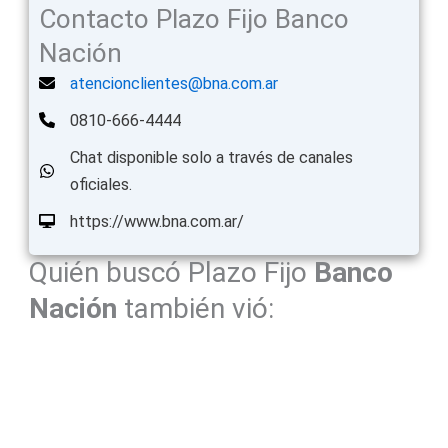
Contacto Plazo Fijo Banco
Nación
atencionclientes@bna.com.ar
0810-666-4444
Chat disponible solo a través de canales
oficiales.
https://www.bna.com.ar/
Quién buscó Plazo Fijo
Banco
Nación
también vió: