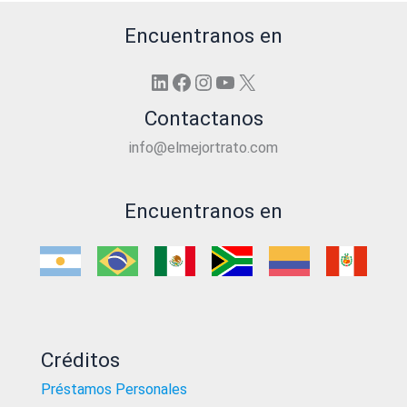
Encuentranos en
LinkedIn
Facebook
Instagram
YouTube
X
Contactanos
info@elmejortrato.com
Encuentranos en
Créditos
Préstamos Personales