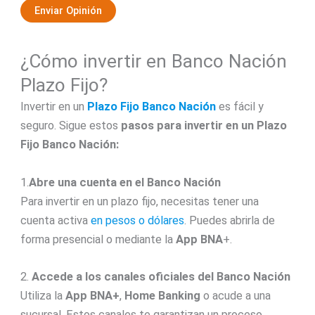
Enviar Opinión
¿Cómo invertir en Banco Nación
Plazo Fijo?
Invertir en un
Plazo Fijo Banco Nación
es fácil y
seguro. Sigue estos
pasos para invertir en un Plazo
Fijo Banco Nación:
1.
Abre una cuenta en el Banco Nación
Para invertir en un plazo fijo, necesitas tener una
cuenta activa
en pesos o dólares
. Puedes abrirla de
forma presencial o mediante la
App BNA
+.
2.
Accede a los canales oficiales del Banco Nación
Utiliza la
App BNA+
,
Home Banking
o acude a una
sucursal. Estos canales te garantizan un proceso