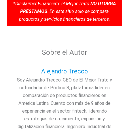
*Disclaimer Financiero: el Mejor Trato
NO OTORGA
PRÉSTAMOS
. En este sitio solo se compara
productos y servicios financieros de terceros.
Sobre el Autor
Alejandro Trecco
Soy Alejandro Trecco, CEO de El Mejor Trato y
cofundador de Pórtico 8, plataforma líder en
comparación de productos financieros en
América Latina. Cuento con más de 9 años de
experiencia en el sector fintech, liderando
estrategias de crecimiento, expansión y
digitalización financiera. Ingeniero Industrial de