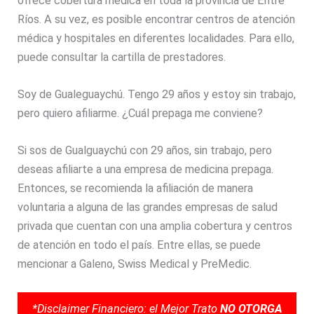
ofrece cobertura médica en toda la provincia de Entre
Ríos. A su vez, es posible encontrar centros de atención
médica y hospitales en diferentes localidades. Para ello,
puede consultar la cartilla de prestadores.
Soy de Gualeguaychú. Tengo 29 años y estoy sin trabajo,
pero quiero afiliarme. ¿Cuál prepaga me conviene?
Si sos de Gualguaychú con 29 años, sin trabajo, pero
deseas afiliarte a una empresa de medicina prepaga.
Entonces, se recomienda la afiliación de manera
voluntaria a alguna de las grandes empresas de salud
privada que cuentan con una amplia cobertura y centros
de atención en todo el país. Entre ellas, se puede
mencionar a Galeno, Swiss Medical y PreMedic.
*Disclaimer Financiero: el Mejor Trato
NO OTORGA