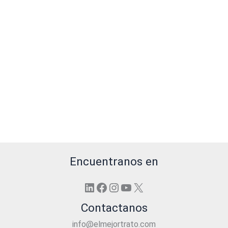
Encuentranos en
LinkedIn
Facebook
Instagram
YouTube
X
Contactanos
info@elmejortrato.com