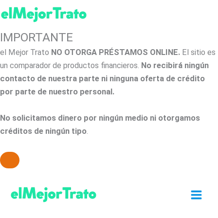
IMPORTANTE
el Mejor Trato
NO OTORGA PRÉSTAMOS ONLINE.
El sitio es
un comparador de productos financieros.
No recibirá ningún
contacto de nuestra parte ni ninguna oferta de crédito
por parte de nuestro personal.
No solicitamos dinero por ningún medio ni otorgamos
créditos de ningún tipo
.
Ir
al
contenido