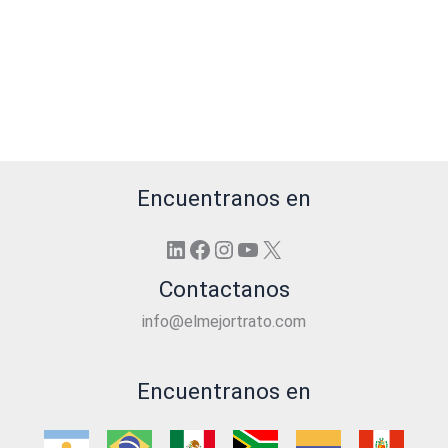
Encuentranos en
LinkedIn
Facebook
Instagram
YouTube
X
Contactanos
info@elmejortrato.com
Encuentranos en