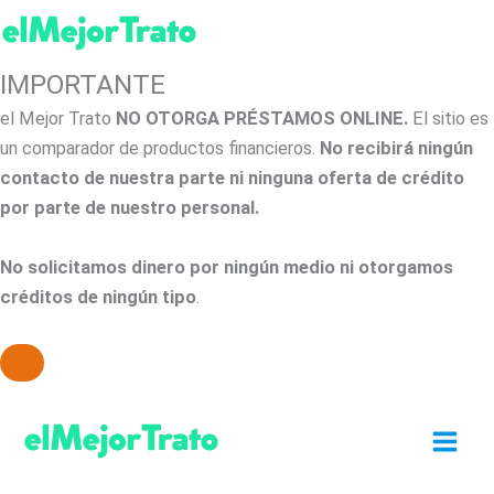
IMPORTANTE
el Mejor Trato
NO OTORGA PRÉSTAMOS ONLINE.
El sitio es
un comparador de productos financieros.
No recibirá ningún
contacto de nuestra parte ni ninguna oferta de crédito
por parte de nuestro personal.
No solicitamos dinero por ningún medio ni otorgamos
créditos de ningún tipo
.
Ir
al
contenido