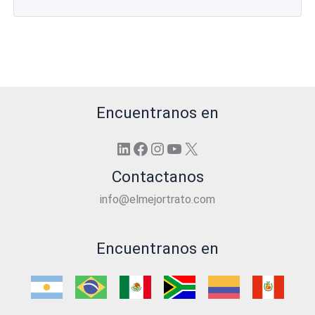
Encuentranos en
LinkedIn
Facebook
Instagram
YouTube
X
Contactanos
info@elmejortrato.com
Encuentranos en