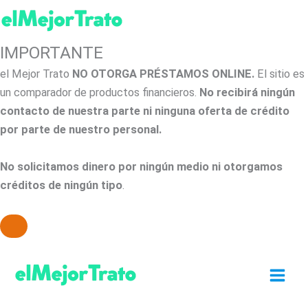
IMPORTANTE
el Mejor Trato
NO OTORGA PRÉSTAMOS ONLINE.
El sitio es
un comparador de productos financieros.
No recibirá ningún
contacto de nuestra parte ni ninguna oferta de crédito
por parte de nuestro personal.
No solicitamos dinero por ningún medio ni otorgamos
créditos de ningún tipo
.
Ir
al
contenido