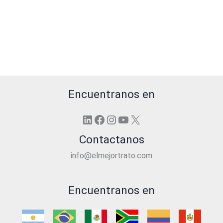
Encuentranos en
LinkedIn
Facebook
Instagram
YouTube
X
Contactanos
info@elmejortrato.com
Encuentranos en