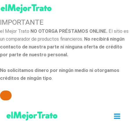
IMPORTANTE
el Mejor Trato
NO OTORGA PRÉSTAMOS ONLINE.
El sitio es
un comparador de productos financieros.
No recibirá ningún
contacto de nuestra parte ni ninguna oferta de crédito
por parte de nuestro personal.
No solicitamos dinero por ningún medio ni otorgamos
créditos de ningún tipo
.
Ir
al
contenido