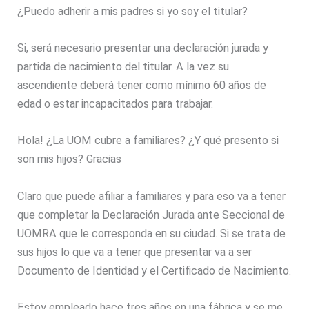
¿Puedo adherir a mis padres si yo soy el titular?
Si, será necesario presentar una declaración jurada y
partida de nacimiento del titular. A la vez su
ascendiente deberá tener como mínimo 60 años de
edad o estar incapacitados para trabajar.
Hola! ¿La UOM cubre a familiares? ¿Y qué presento si
son mis hijos? Gracias
Claro que puede afiliar a familiares y para eso va a tener
que completar la Declaración Jurada ante Seccional de
UOMRA que le corresponda en su ciudad. Si se trata de
sus hijos lo que va a tener que presentar va a ser
Documento de Identidad y el Certificado de Nacimiento.
Estoy empleado hace tres años en una fábrica y se me