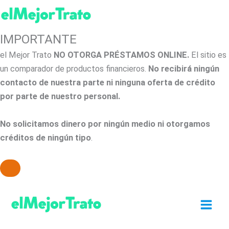
IMPORTANTE
el Mejor Trato
NO OTORGA PRÉSTAMOS ONLINE.
El sitio es
un comparador de productos financieros.
No recibirá ningún
contacto de nuestra parte ni ninguna oferta de crédito
por parte de nuestro personal.
No solicitamos dinero por ningún medio ni otorgamos
créditos de ningún tipo
.
Ir
al
contenido