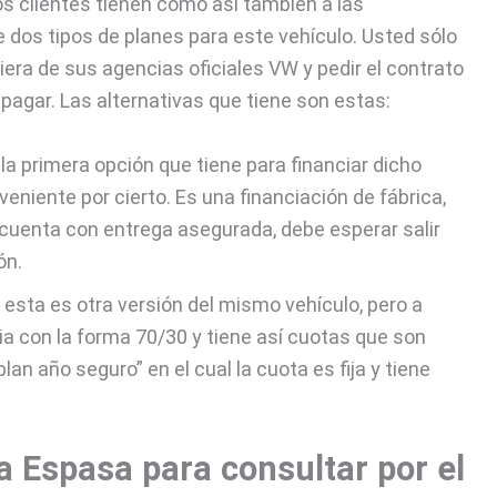
s clientes tienen como así también a las
e dos tipos de planes para este vehículo. Usted sólo
iera de sus agencias oficiales VW y pedir el contrato
pagar. Las alternativas que tiene son estas:
 la primera opción que tiene para financiar dicho
eniente por cierto. Es una financiación de fábrica,
 cuenta con entrega asegurada, debe esperar salir
ón.
: esta es otra versión del mismo vehículo, pero a
ncia con la forma 70/30 y tiene así cuotas que son
an año seguro” en el cual la cuota es fija y tiene
a Espasa para consultar por el