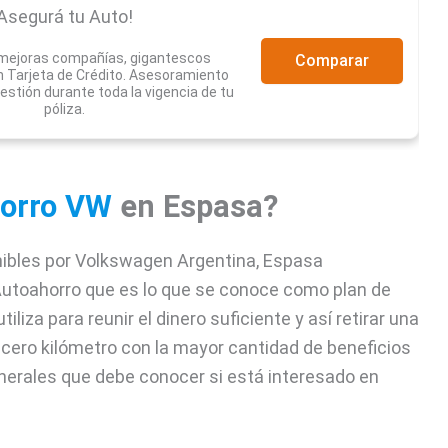
Asegurá tu Auto!
 mejoras compañías, gigantescos
Comparar
 Tarjeta de Crédito. Asesoramiento
estión durante toda la vigencia de tu
póliza.
orro VW
en Espasa?
nibles por Volkswagen Argentina, Espasa
Autoahorro que es lo que se conoce como plan de
tiliza para reunir el dinero suficiente y así retirar una
cero kilómetro con la mayor cantidad de beneficios
nerales que debe conocer si está interesado en