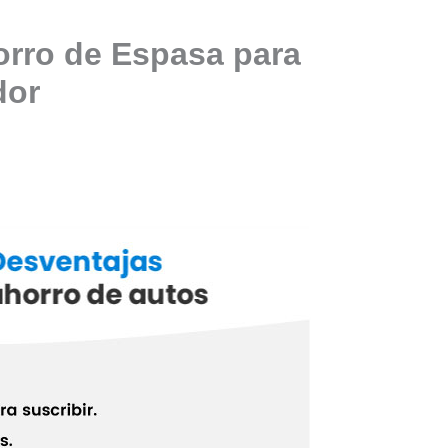
orro de Espasa para
dor