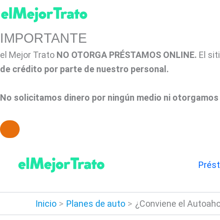
IMPORTANTE
el Mejor Trato
NO OTORGA PRÉSTAMOS ONLINE.
El si
de crédito por parte de nuestro personal.
No solicitamos dinero por ningún medio ni otorgamos 
Ir
al
Prés
contenido
Inicio
Planes de auto
¿Conviene el Autoah