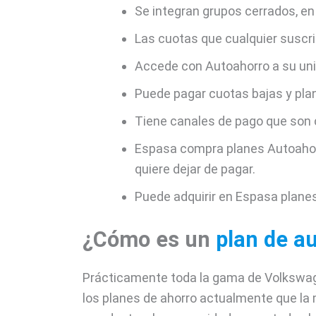
Se integran grupos cerrados, en
Las cuotas que cualquier suscri
Accede con Autoahorro a su unid
Puede pagar cuotas bajas y plan
Tiene canales de pago que son
Espasa compra planes Autoahor
quiere dejar de pagar.
Puede adquirir en Espasa plane
¿Cómo es un
plan de a
Prácticamente toda la gama de Volkswage
los planes de ahorro actualmente que l