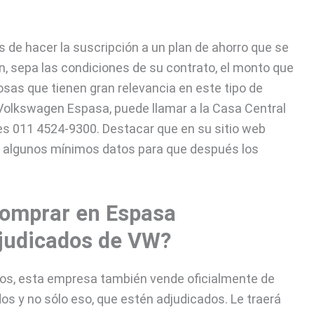
e hacer la suscripción a un plan de ahorro que se
n, sepa las condiciones de su contrato, el monto que
sas que tienen gran relevancia en este tipo de
 Volkswagen Espasa, puede llamar a la Casa Central
 es 011 4524-9300. Destacar que en su sitio web
o algunos mínimos datos para que después los
comprar en Espasa
judicados de VW?
os, esta empresa también vende oficialmente de
 y no sólo eso, que estén adjudicados. Le traerá