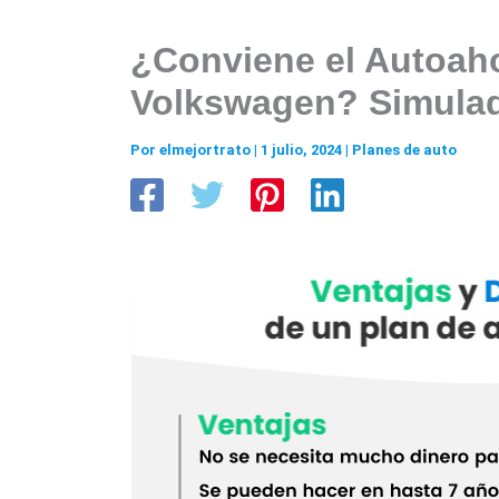
¿Conviene el Autoah
Volkswagen? Simula
Por
elmejortrato
|
1 julio, 2024
|
Planes de auto