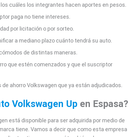
 los cuáles los integrantes hacen aportes en pesos.
ptor paga no tiene intereses.
ad por licitación o por sorteo.
ificar a mediano plazo cuánto tendrá su auto.
 cómodos de distintas maneras.
ro que estén comenzados y que el suscriptor
s de ahorro Volkswagen que ya están adjudicados.
uto Volkswagen Up
en Espasa?
n está disponible para ser adquirida por medio de
a marca tiene. Vamos a decir que como esta empresa