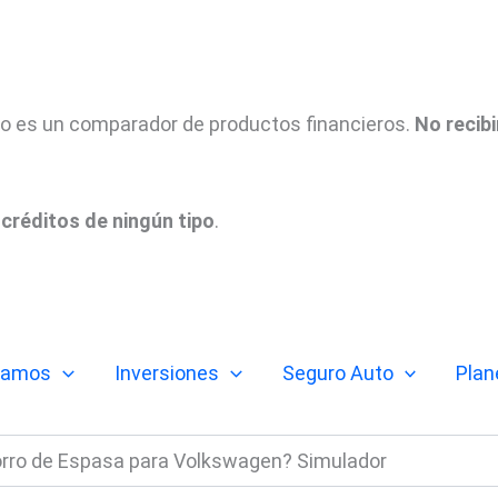
tio es un comparador de productos financieros.
No recib
créditos de ningún tipo
.
tamos
Inversiones
Seguro Auto
Plan
orro de Espasa para Volkswagen? Simulador