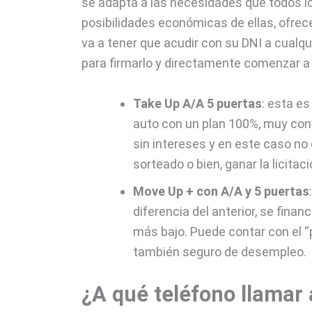
se adapta a las necesidades que todos lo
posibilidades económicas de ellas, ofrec
va a tener que acudir con su DNI a cualqu
para firmarlo y directamente comenzar a 
Take Up A/A 5 puertas
: esta es
auto con un plan 100%, muy conv
sin intereses y en este caso no
sorteado o bien, ganar la licitaci
Move Up + con A/A y 5 puertas
diferencia del anterior, se fina
más bajo. Puede contar con el “pl
también seguro de desempleo.
¿A qué teléfono llamar 