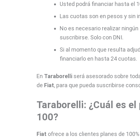
Usted podrá financiar hasta el 1
Las cuotas son en pesos y sin i
No es necesario realizar ningún 
suscribirse. Solo con DNI.
Si al momento que resulta adju
financiarlo en hasta 24 cuotas.
En
Taraborelli
será asesorado sobre toda
de
Fiat
, para que pueda suscribirse con
Taraborelli: ¿Cuál es el
100?
Fiat
ofrece a los clientes planes de 100%