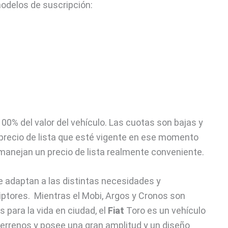
odelos de suscripción:
00% del valor del vehículo. Las cuotas son bajas y
precio de lista que esté vigente en ese momento
anejan un precio de lista realmente conveniente.
e adaptan a las distintas necesidades y
ptores. Mientras el Mobi, Argos y Cronos son
para la vida en ciudad, el
Fiat
Toro es un vehículo
terrenos y posee una gran amplitud y un diseño