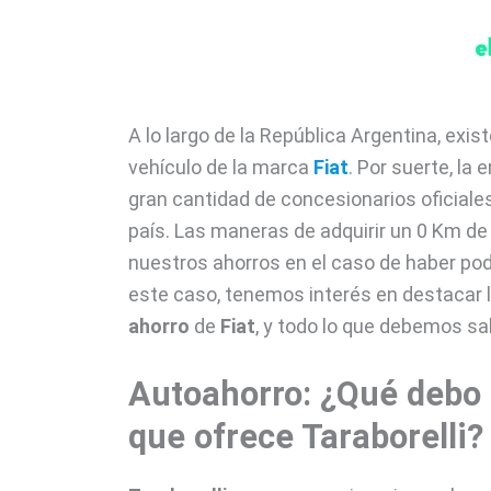
A lo largo de la República Argentina, ex
vehículo de la marca
Fiat
. Por suerte, l
gran cantidad de concesionarios oficiales
país. Las maneras de adquirir un 0 Km d
nuestros ahorros en el caso de haber pod
este caso, tenemos interés en destacar l
ahorro
de
Fiat
, y todo lo que debemos sab
Autoahorro: ¿Qué debo 
que ofrece Taraborelli?