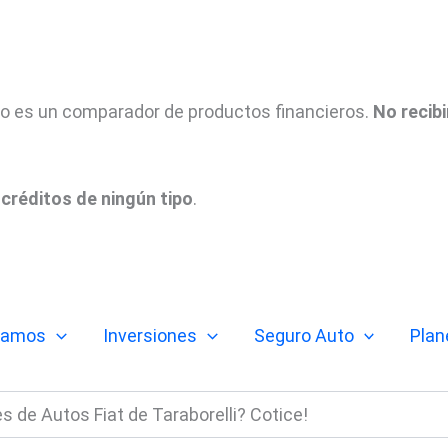
tio es un comparador de productos financieros.
No recib
créditos de ningún tipo
.
tamos
Inversiones
Seguro Auto
Plan
s de Autos Fiat de Taraborelli? Cotice!