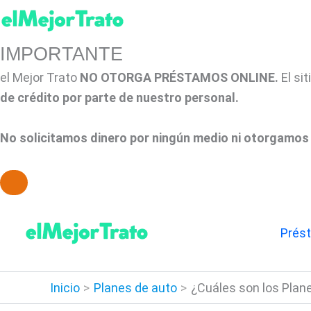
IMPORTANTE
el Mejor Trato
NO OTORGA PRÉSTAMOS ONLINE.
El si
de crédito por parte de nuestro personal.
No solicitamos dinero por ningún medio ni otorgamos 
Ir
al
Prés
contenido
Inicio
Planes de auto
¿Cuáles son los Plane