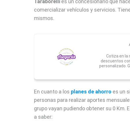
Taraborelli
es un concesionario que hac
comercializar vehículos y servicios. Tien
mismos.
Cotiza en la
descuentos con
personalizado. G
En cuanto a los
planes de ahorro
es un s
personas para realizar aportes mensuales
grupo vayan pudiendo obtener su 0 Km. 
a saber: