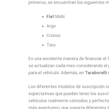
primeros, se encuentran los siguientes m
Fiat
Mobi
Argo
Cronos
Toro
Es una excelente manera de financiar el 1
se actualizan cada mes considerando el 
para el vehículo. Además, en
Taraborelli
m
Los diferentes modelos de suscripción s
expectativas que puedan tener los suscri
vehículos realmente cómodos y perfectos 
más aventurero, que soporta diferentes 