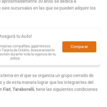
e aproximadamente 30 años se dedica a
e seis sucursales en las que se pueden adquirir los
Asegurá tu Auto!
 mejoras compañías, gigantescos
Comparar
 Tarjeta de Crédito. Asesoramiento
estión durante toda la vigencia de tu
póliza.
istema en el que se organiza un grupo cerrado de
 y de esta manera lograr que los integrantes del
En
Fiat
,
Taraborelli
, tiene las siguientes condiciones