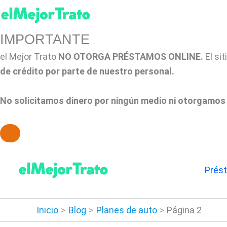
IMPORTANTE
el Mejor Trato
NO OTORGA PRÉSTAMOS ONLINE.
El si
de crédito por parte de nuestro personal.
No solicitamos dinero por ningún medio ni otorgamos 
Ir
al
Prés
contenido
Inicio
Blog
Planes de auto
Página 2