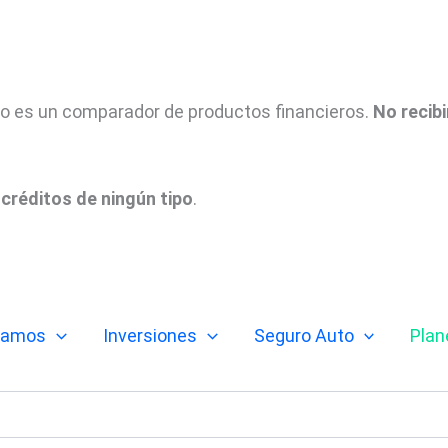
tio es un comparador de productos financieros.
No recib
créditos de ningún tipo
.
tamos
Inversiones
Seguro Auto
Plan