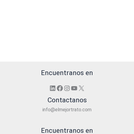
Encuentranos en
LinkedIn
Facebook
Instagram
YouTube
X
Contactanos
info@elmejortrato.com
Encuentranos en