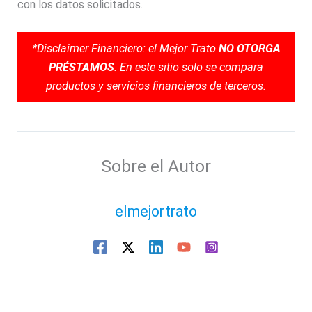
con los datos solicitados.
*Disclaimer Financiero: el Mejor Trato
NO OTORGA
PRÉSTAMOS
. En este sitio solo se compara
productos y servicios financieros de terceros.
Sobre el Autor
elmejortrato