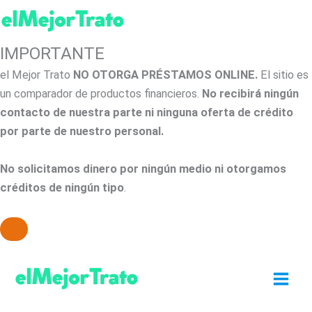
IMPORTANTE
el Mejor Trato
NO OTORGA PRÉSTAMOS ONLINE.
El sitio es
un comparador de productos financieros.
No recibirá ningún
contacto de nuestra parte ni ninguna oferta de crédito
por parte de nuestro personal.
No solicitamos dinero por ningún medio ni otorgamos
créditos de ningún tipo
.
Ir
al
contenido