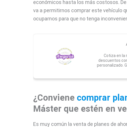
económicos hasta los más costosos. De l
va a permitirnos comprar este vehículo
ocuparnos para que no tenga inconvenient
Cotiza en la
descuentos con
personalizado. G
¿Conviene
comprar pla
Máster que estén en ve
Es muy común la venta de planes de ahor