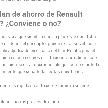
lan de ahorro de Renault
? ¿Conviene o no?
puesta a qué significa que un plan esté con dicha
e en donde el suscriptor puede retirar su vehículo,
alir adjudicado en el caso del Plan Rombo para el
bién es con sorteos o licitaciones, adjudicándose
Ahora bien, si será recomendable que compre usted o
eviamente que sepa todas estas cuestiones:
ner más rápido su auto cero kilómetro si tiene
iene ahorros previos de dinero.