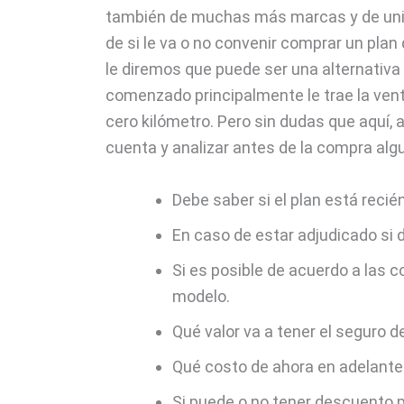
también de muchas más marcas y de unid
de si le va o no convenir comprar un plan 
le diremos que puede ser una alternativa
comenzado principalmente le trae la vent
cero kilómetro. Pero sin dudas que aquí,
cuenta y analizar antes de la compra al
Debe saber si el plan está recié
En caso de estar adjudicado si d
Si es posible de acuerdo a las 
modelo.
Qué valor va a tener el seguro de
Qué costo de ahora en adelante 
Si puede o no tener descuento p