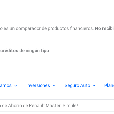
tio es un comparador de productos financieros.
No recib
créditos de ningún tipo
.
tamos
Inversiones
Seguro Auto
Plan
 de Ahorro de Renault Master: Simule!