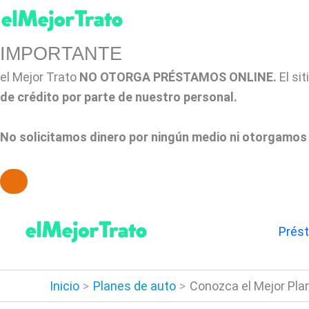
IMPORTANTE
el Mejor Trato
NO OTORGA PRÉSTAMOS ONLINE.
El si
de crédito por parte de nuestro personal.
No solicitamos dinero por ningún medio ni otorgamos 
Ir
al
Prés
contenido
Inicio
Planes de auto
Conozca el Mejor Plan