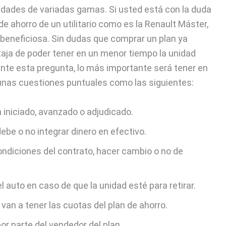
ades de variadas gamas. Si usted está con la duda
de ahorro de un utilitario como es la Renault Máster,
 beneficiosa. Sin dudas que comprar un plan ya
aja de poder tener en un menor tiempo la unidad
 ante esta pregunta, lo más importante será tener en
gunas cuestiones puntuales como las siguientes:
n iniciado, avanzado o adjudicado.
ebe o no integrar dinero en efectivo.
condiciones del contrato, hacer cambio o no de
l auto en caso de que la unidad esté para retirar.
van a tener las cuotas del plan de ahorro.
or parte del vendedor del plan.