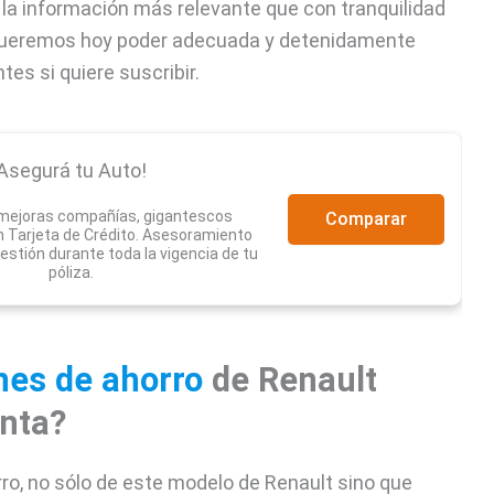
a información más relevante que con tranquilidad
 queremos hoy poder adecuada y detenidamente
es si quiere suscribir.
Asegurá tu Auto!
 mejoras compañías, gigantescos
Comparar
 Tarjeta de Crédito. Asesoramiento
estión durante toda la vigencia de tu
póliza.
nes de ahorro
de Renault
nta?
ro, no sólo de este modelo de Renault sino que