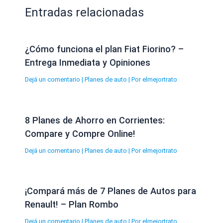
Entradas relacionadas
¿Cómo funciona el plan Fiat Fiorino? –
Entrega Inmediata y Opiniones
Dejá un comentario
|
Planes de auto
| Por
elmejortrato
8 Planes de Ahorro en Corrientes:
Compare y Compre Online!
Dejá un comentario
|
Planes de auto
| Por
elmejortrato
¡Compará más de 7 Planes de Autos para
Renault! – Plan Rombo
Dejá un comentario
|
Planes de auto
| Por
elmejortrato