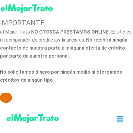
IMPORTANTE
el Mejor Trato
NO OTORGA PRÉSTAMOS ONLINE.
El sitio es
un comparador de productos financieros.
No recibirá ningún
contacto de nuestra parte ni ninguna oferta de crédito
por parte de nuestro personal.
No solicitamos dinero por ningún medio ni otorgamos
créditos de ningún tipo
.
Ir
al
contenido