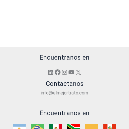
Encuentranos en
LinkedIn
Facebook
Instagram
YouTube
X
Contactanos
info@elmejortrato.com
Encuentranos en