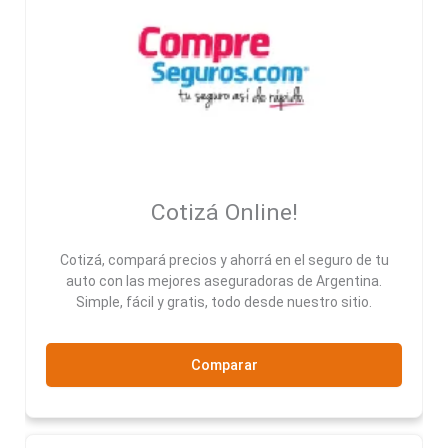
Cotizá Online!
Cotizá, compará precios y ahorrá en el seguro de tu
auto con las mejores aseguradoras de Argentina.
Simple, fácil y gratis, todo desde nuestro sitio.
Comparar