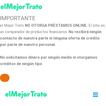
IMPORTANTE
el Mejor Trato
NO OTORGA PRÉSTAMOS ONLINE.
El sitio es
un comparador de productos financieros.
No recibirá ningún
contacto de nuestra parte ni ninguna oferta de crédito
por parte de nuestro personal.
No solicitamos dinero por ningún medio ni otorgamos
créditos de ningún tipo
.
Ir
al
contenido