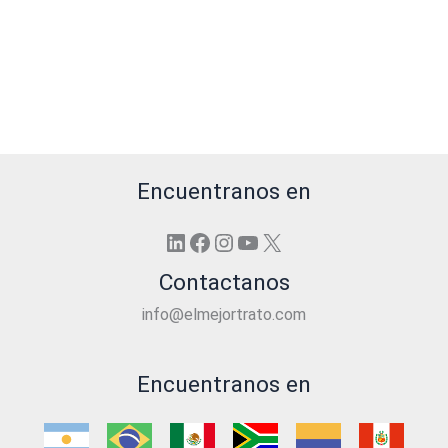
Encuentranos en
LinkedIn
Facebook
Instagram
YouTube
X
Contactanos
info@elmejortrato.com
Encuentranos en