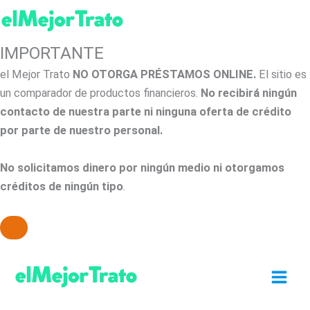
IMPORTANTE
el Mejor Trato
NO OTORGA PRÉSTAMOS ONLINE.
El sitio es
un comparador de productos financieros.
No recibirá ningún
contacto de nuestra parte ni ninguna oferta de crédito
por parte de nuestro personal.
No solicitamos dinero por ningún medio ni otorgamos
créditos de ningún tipo
.
Ir
al
contenido