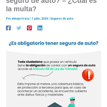
seguro de auto? – ¿Cuál es
la multa?
Por
elmejortrato
|
1 julio, 2024
|
Seguros de auto