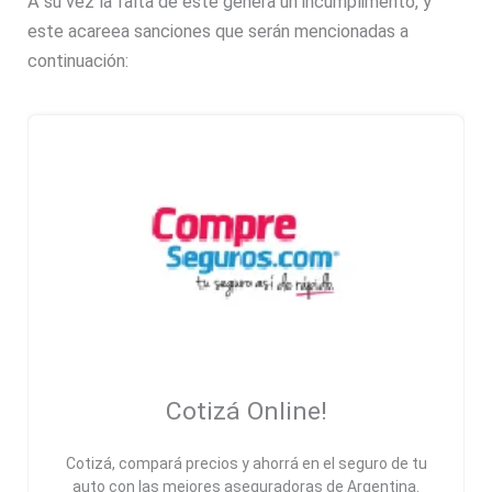
A su vez la falta de este genera un incumplimento, y
este acareea sanciones que serán mencionadas a
continuación:
Cotizá Online!
Cotizá, compará precios y ahorrá en el seguro de tu
auto con las mejores aseguradoras de Argentina.