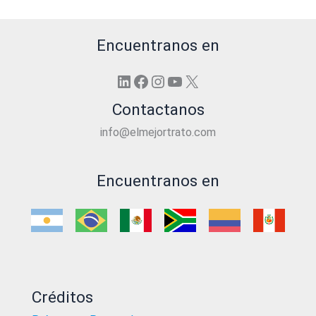
Encuentranos en
LinkedIn
Facebook
Instagram
YouTube
X
Contactanos
info@elmejortrato.com
Encuentranos en
Créditos