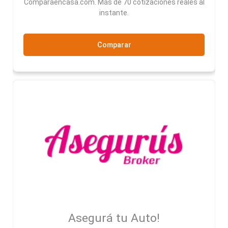
Comparaencasa.com. Más de 70 cotizaciones reales al
instante.
Comparar
Asegurá tu Auto!