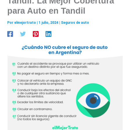
Tandil: La Mejor Cobertura
para Auto en Tandil
Por
elmejortrato
|
1 julio, 2024
|
Seguros de auto