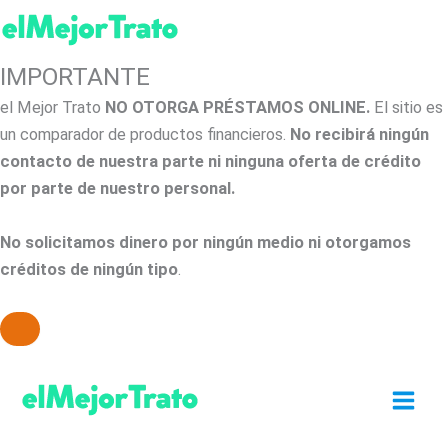
IMPORTANTE
el Mejor Trato
NO OTORGA PRÉSTAMOS ONLINE.
El sitio es
un comparador de productos financieros.
No recibirá ningún
contacto de nuestra parte ni ninguna oferta de crédito
por parte de nuestro personal.
No solicitamos dinero por ningún medio ni otorgamos
créditos de ningún tipo
.
Ir
al
contenido