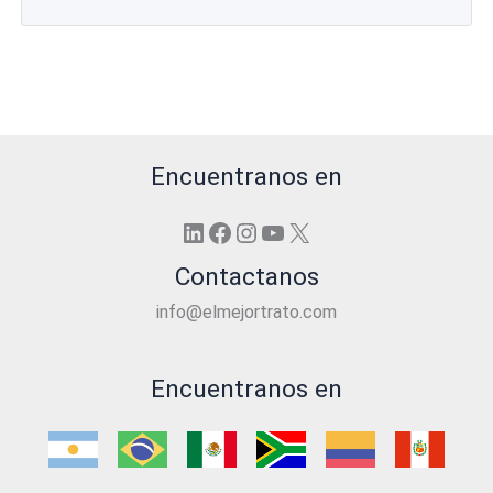
Encuentranos en
LinkedIn
Facebook
Instagram
YouTube
X
Contactanos
info@elmejortrato.com
Encuentranos en