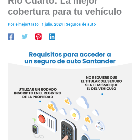
Río Cuarto: La mejor
cobertura para tu vehículo
Por
elmejortrato
|
1 julio, 2024
|
Seguros de auto