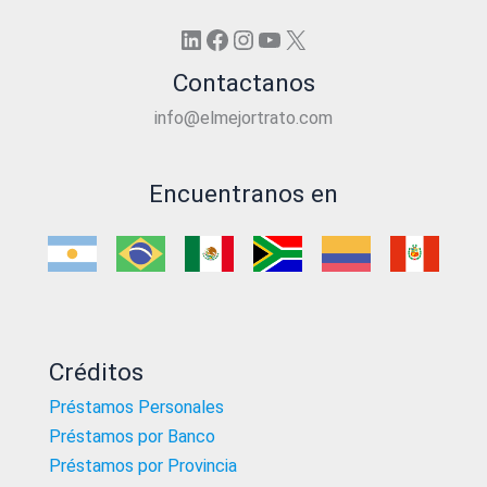
LinkedIn
Facebook
Instagram
YouTube
X
Contactanos
info@elmejortrato.com
Encuentranos en
Créditos
Préstamos Personales
Préstamos por Banco
Préstamos por Provincia