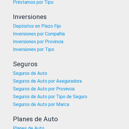
Préstamos por Tipo
Inversiones
Depósitos en Plazo Fijo
Inversiones por Compañía
Inversiones por Provincia
Inversiones por Tipo
Seguros
Seguros de Auto
Seguros de Auto por Aseguradora
Seguros de Auto por Provincia
Seguros de Auto por Tipo de Seguro
Seguros de Auto por Marca
Planes de Auto
Planes de Auto