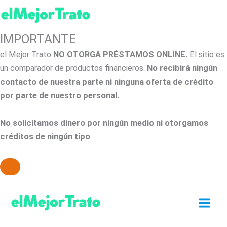
IMPORTANTE
el Mejor Trato
NO OTORGA PRÉSTAMOS ONLINE.
El sitio es
un comparador de productos financieros.
No recibirá ningún
contacto de nuestra parte ni ninguna oferta de crédito
por parte de nuestro personal.
No solicitamos dinero por ningún medio ni otorgamos
créditos de ningún tipo
.
Ir
al
contenido