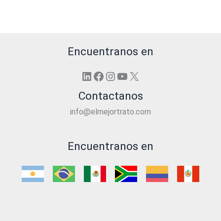
Encuentranos en
LinkedIn
Facebook
Instagram
YouTube
X
Contactanos
info@elmejortrato.com
Encuentranos en