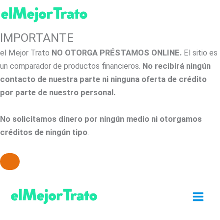
IMPORTANTE
el Mejor Trato
NO OTORGA PRÉSTAMOS ONLINE.
El sitio es
un comparador de productos financieros.
No recibirá ningún
contacto de nuestra parte ni ninguna oferta de crédito
por parte de nuestro personal.
No solicitamos dinero por ningún medio ni otorgamos
créditos de ningún tipo
.
Ir
al
contenido