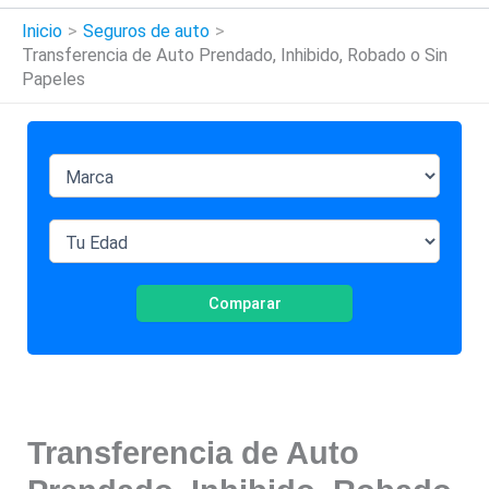
Inicio
Seguros de auto
Transferencia de Auto Prendado, Inhibido, Robado o Sin
Papeles
Comparar
Transferencia de Auto