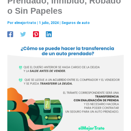
Prendado, Inhibido, Robado
o Sin Papeles
Por
elmejortrato
|
1 julio, 2024
|
Seguros de auto