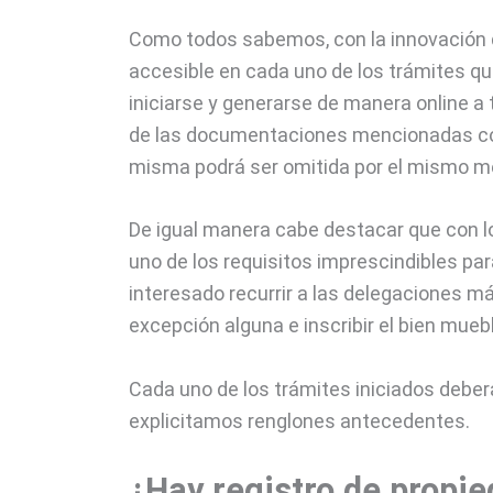
Como todos sabemos, con la innovación 
accesible en cada uno de los trámites qu
iniciarse y generarse de manera online a
de las documentaciones mencionadas con
misma podrá ser omitida por el mismo m
De igual manera cabe destacar que con lo
uno de los requisitos imprescindibles par
interesado recurrir a las delegaciones 
excepción alguna e inscribir el bien mueb
Cada uno de los trámites iniciados debe
explicitamos renglones antecedentes.
¿Hay registro de propi