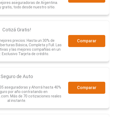
mejores aseguradoras de Argentina.
 y gratis, todo desde nuestro sitio.
Cotizá Gratis!
ejores precios: Hasta un 30% de
Comparar
erturas Básica, Completa y Full. Las
tivas y las mejores compañías en un
r. Exclusivo Tarjeta de crédito.
Seguro de Auto
35 aseguradoras y Ahorrá hasta 40%
Comparar
guro por año contratando en
com. Más de 70 cotizaciones reales
al instante.