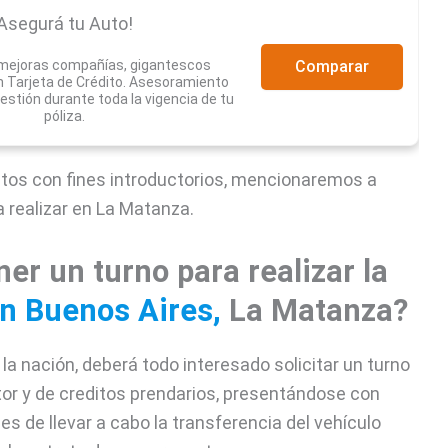
Asegurá tu Auto!
 mejoras compañías, gigantescos
Comparar
 Tarjeta de Crédito. Asesoramiento
estión durante toda la vigencia de tu
póliza.
ntos con fines introductorios, mencionaremos a
 realizar en La Matanza.
r un turno para realizar la
en Buenos Aires,
La Matanza?
 la nación, deberá todo interesado solicitar un turno
otor y de creditos prendarios, presentándose con
es de llevar a cabo la transferencia del vehículo