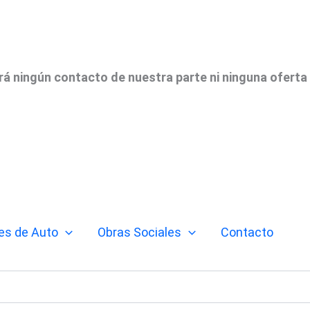
irá ningún contacto de nuestra parte ni ninguna oferta
es de Auto
Obras Sociales
Contacto