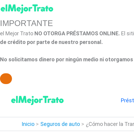
IMPORTANTE
el Mejor Trato
NO OTORGA PRÉSTAMOS ONLINE.
El si
de crédito por parte de nuestro personal.
No solicitamos dinero por ningún medio ni otorgamos 
Ir
al
Prés
contenido
Inicio
Seguros de auto
¿Cómo hacer la Tra