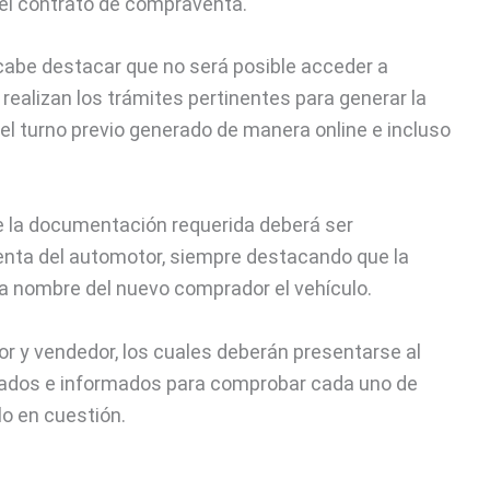
n el contrato de compraventa.
cabe destacar que no será posible acceder a
realizan los trámites pertinentes para generar la
 el turno previo generado de manera online e incluso
 la documentación requerida deberá ser
enta del automotor, siempre destacando que la
ir a nombre del nuevo comprador el vehículo.
r y vendedor, los cuales deberán presentarse al
tados e informados para comprobar cada uno de
ulo en cuestión.