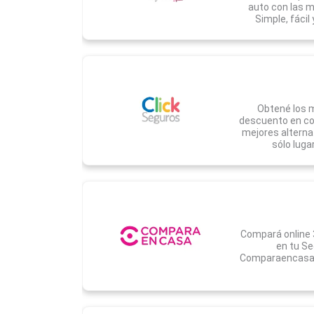
auto con las 
Simple, fácil
Obtené los m
descuento en cob
mejores alterna
sólo luga
Compará online 
en tu Se
Comparaencasa.