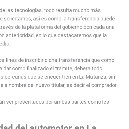
de las tecnologías, todo resulta mucho más
e solicitamos, así es como la transferencia puede
 través de la plataforma del gobierno con cada una
 anterioridad, en lo que destacaremos que la
edio.
s fines de inscribir dicha transferencia que como
a dar como finalizado el tramite, debera todo
más cercanas que se encuentren en La Matanza, sin
le a nombre del nuevo titular, es decir el comprador.
rán ser presentados por ambas partes como les
edad del automotor en La