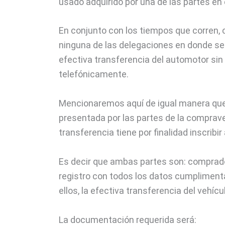
usado adquirido por una de las partes e
En conjunto con los tiempos que corren, 
ninguna de las delegaciones en donde se 
efectiva transferencia del automotor sin
telefónicamente.
Mencionaremos aquí de igual manera que
presentada por las partes de la comprav
transferencia tiene por finalidad inscrib
Es decir que ambas partes son: comprado
registro con todos los datos cumplimen
ellos, la efectiva transferencia del vehíc
La documentación requerida será: