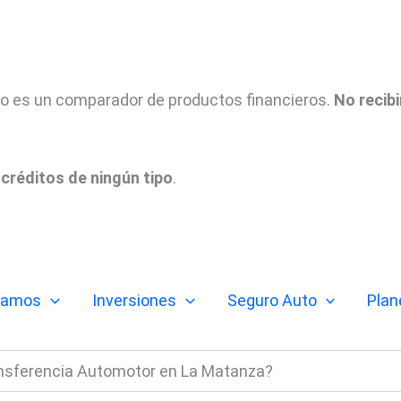
tio es un comparador de productos financieros.
No recib
créditos de ningún tipo
.
tamos
Inversiones
Seguro Auto
Plan
nsferencia Automotor en La Matanza?