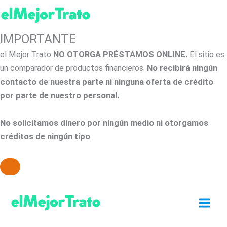
IMPORTANTE
el Mejor Trato
NO OTORGA PRÉSTAMOS ONLINE.
El sitio es
un comparador de productos financieros.
No recibirá ningún
contacto de nuestra parte ni ninguna oferta de crédito
por parte de nuestro personal.
No solicitamos dinero por ningún medio ni otorgamos
créditos de ningún tipo
.
Ir
al
contenido