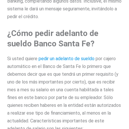
Banking, completando algunos datos. Inclusive, el mismo
sistema le dará un mensaje seguramente, invitándolo a
pedir el crédito.
¿Cómo pedir adelanto de
sueldo Banco Santa Fe?
Si usted quiere
pedir un adelanto de sueldo
por cajero
automático en el Banco de Santa Fe lo primero que
debemos decir que es que tendrá un primer requisito (y
uno de los más importantes por cierto), que es recibir
mes a mes su salario en una cuenta habilitada a tales
fines en este banco por parte de su empleador. Sólo
quienes reciben haberes en la entidad están autorizados
a realizar ese tipo de financiamiento, al menos en la
actualidad. Características importantes de este
adelanto de salario son las siguientes: