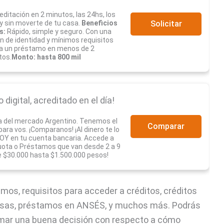
editación en 2 minutos, las 24hs, los
 y sin moverte de tu casa.
Beneficios
Solicitar
s:
Rápido, simple y seguro. Con una
ón de identidad y mínimos requisitos
a un préstamo en menos de 2
tos.
Monto: hasta 800 mil
digital, acreditado en el día!
a del mercado Argentino. Tenemos el
Comparar
ra vos. ¡Comparanos! ¡Al dinero te lo
Y en tu cuenta bancaria. Accede a
uota o Préstamos que van desde 2 a 9
 $30.000 hasta $1.500.000 pesos!
os, requisitos para acceder a créditos, créditos
presas, préstamos en ANSÉS, y muchos más. Podrás
omar una buena decisión con respecto a cómo