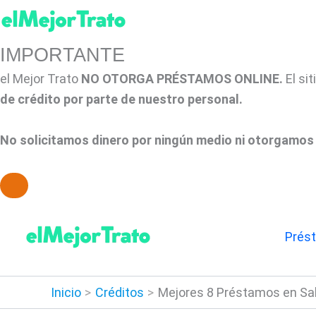
IMPORTANTE
el Mejor Trato
NO OTORGA PRÉSTAMOS ONLINE.
El si
de crédito por parte de nuestro personal.
No solicitamos dinero por ningún medio ni otorgamos 
Ir
al
Prés
contenido
Inicio
Créditos
Mejores 8 Préstamos en Sal