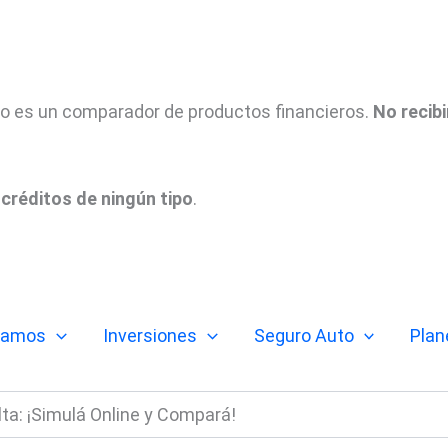
tio es un comparador de productos financieros.
No recib
créditos de ningún tipo
.
tamos
Inversiones
Seguro Auto
Plan
ta: ¡Simulá Online y Compará!