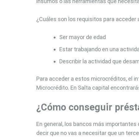
insumos o las herramientas que necesitan
¿Cuáles son los requisitos para acceder 
Ser mayor de edad
Estar trabajando en una activid
Describir la actividad que desarr
Para acceder a estos microcréditos, el i
Microcrédito. En Salta capital encontrará
¿Cómo conseguir présta
En general, los bancos más importantes d
decir que no vas a necesitar que un ter