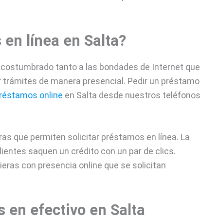
en línea en Salta?
acostumbrado tanto a las bondades de Internet que
r trámites de manera presencial. Pedir un préstamo
réstamos online
en Salta desde nuestros teléfonos
as que permiten solicitar préstamos en línea. La
ientes saquen un crédito con un par de clics.
eras con presencia online que se solicitan
 en efectivo en Salta