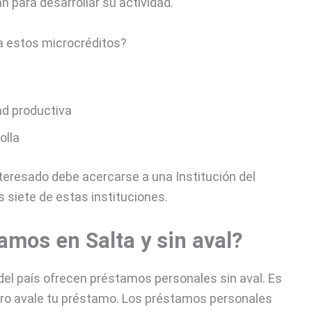
 para desarrollar su actividad.
a estos microcréditos?
ad productiva
olla
nteresado debe acercarse a una Institución del
s siete de estas instituciones.
mos en Salta y sin aval?
el país ofrecen préstamos personales sin aval. Es
cero avale tu préstamo. Los préstamos personales