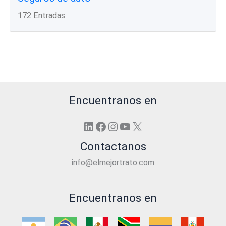
172 Entradas
Encuentranos en
LinkedIn
Facebook
Instagram
YouTube
X
Contactanos
info@elmejortrato.com
Encuentranos en