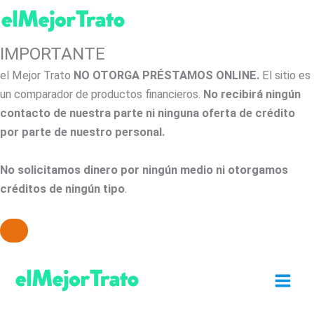
IMPORTANTE
el Mejor Trato
NO OTORGA PRÉSTAMOS ONLINE.
El sitio es
un comparador de productos financieros.
No recibirá ningún
contacto de nuestra parte ni ninguna oferta de crédito
por parte de nuestro personal.
No solicitamos dinero por ningún medio ni otorgamos
créditos de ningún tipo
.
Ir
al
contenido