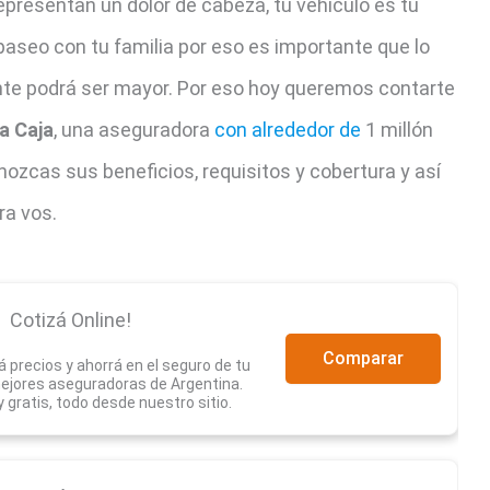
epresentan un dolor de cabeza, tu vehículo es tu
de paseo con tu familia por eso es importante que lo
nte podrá ser mayor. Por eso hoy queremos contarte
a Caja
,
una aseguradora
con alrededor de
1 millón
ozcas sus beneficios, requisitos y cobertura y así
ra vos.
Cotizá Online!
Comparar
 precios y ahorrá en el seguro de tu
mejores aseguradoras de Argentina.
 y gratis, todo desde nuestro sitio.