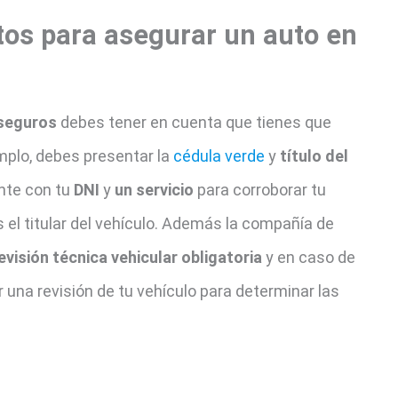
tos para asegurar un auto en
 seguros
debes tener en cuenta que tienes que
mplo, debes presentar la
cédula verde
y
título del
nte con tu
DNI
y
un servicio
para corroborar tu
s el titular del vehículo. Además la compañía de
evisión técnica vehicular obligatoria
y en caso de
 una revisión de tu vehículo para determinar las