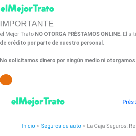
IMPORTANTE
el Mejor Trato
NO OTORGA PRÉSTAMOS ONLINE.
El si
de crédito por parte de nuestro personal.
No solicitamos dinero por ningún medio ni otorgamos 
Ir
al
Prés
contenido
Inicio
Seguros de auto
La Caja Seguros: R