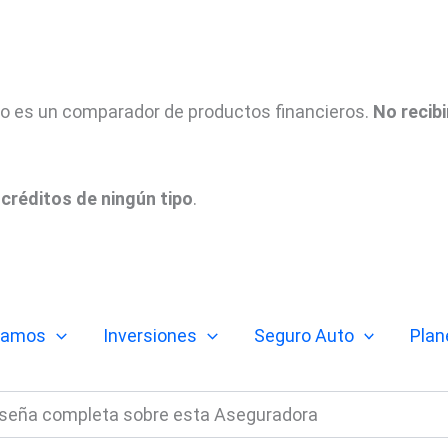
tio es un comparador de productos financieros.
No recib
créditos de ningún tipo
.
tamos
Inversiones
Seguro Auto
Plan
eseña completa sobre esta Aseguradora