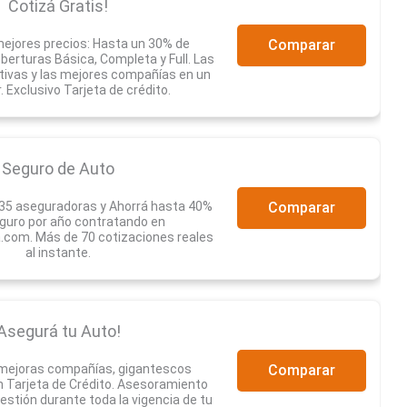
Cotizá Gratis!
ejores precios: Hasta un 30% de
Comparar
erturas Básica, Completa y Full. Las
tivas y las mejores compañías en un
r. Exclusivo Tarjeta de crédito.
Seguro de Auto
35 aseguradoras y Ahorrá hasta 40%
Comparar
guro por año contratando en
com. Más de 70 cotizaciones reales
al instante.
Asegurá tu Auto!
 mejoras compañías, gigantescos
Comparar
 Tarjeta de Crédito. Asesoramiento
estión durante toda la vigencia de tu