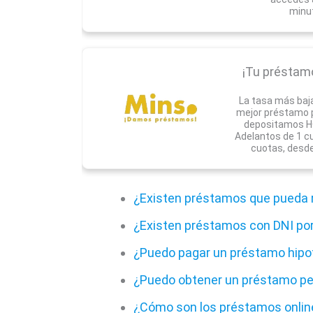
minu
¡Tu préstamo 
La tasa más baj
mejor préstamo pa
depositamos HO
Adelantos de 1 c
cuotas, desde
¿Existen préstamos que pueda r
¿Existen préstamos con DNI po
¿Puedo pagar un préstamo hipot
¿Puedo obtener un préstamo per
¿Cómo son los préstamos online