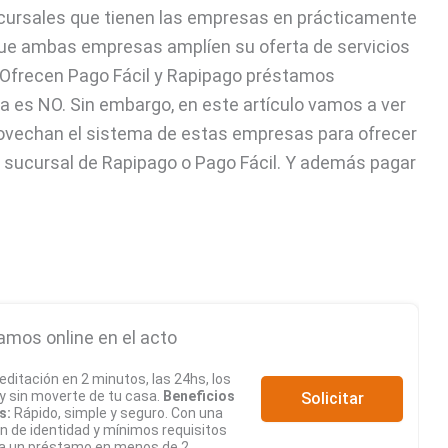
ucursales que tienen las empresas en prácticamente
 que ambas empresas amplíen su oferta de servicios
 ¿Ofrecen Pago Fácil y Rapipago préstamos
a es NO. Sin embargo, en este artículo vamos a ver
rovechan el sistema de estas empresas para ofrecer
a sucursal de Rapipago o Pago Fácil. Y además pagar
amos online en el acto
editación en 2 minutos, las 24hs, los
 y sin moverte de tu casa.
Beneficios
Solicitar
s:
Rápido, simple y seguro. Con una
ón de identidad y mínimos requisitos
a un préstamo en menos de 2