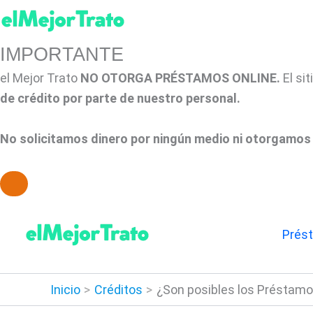
IMPORTANTE
el Mejor Trato
NO OTORGA PRÉSTAMOS ONLINE.
El si
de crédito por parte de nuestro personal.
No solicitamos dinero por ningún medio ni otorgamos 
Ir
al
Prés
contenido
Inicio
Créditos
¿Son posibles los Préstamo