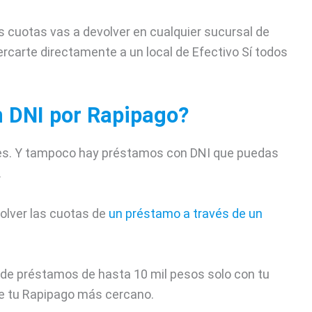
s cuotas vas a devolver en cualquier sucursal de
cercarte directamente a un local de Efectivo Sí todos
n DNI por Rapipago?
ntes. Y tampoco hay préstamos con DNI que puedas
.
volver las cuotas de
un préstamo a través de un
 de préstamos de hasta 10 mil pesos solo con tu
de tu Rapipago más cercano.