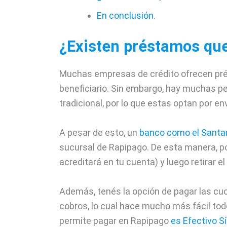
En conclusión
.
¿Existen préstamos que
Muchas empresas de crédito ofrecen pré
beneficiario. Sin embargo, hay muchas p
tradicional, por lo que estas optan por e
A pesar de esto, un
banco como el Santan
sucursal de Rapipago. De esta manera, po
acreditará en tu cuenta) y luego retirar e
Además, tenés la opción de pagar las cu
cobros, lo cual hace mucho más fácil tod
permite pagar en Rapipago
es Efectivo Sí