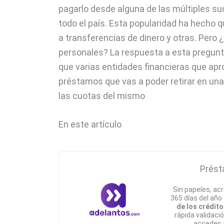
pagarlo desde alguna de las múltiples s
todo el país. Esta popularidad ha hecho
a transferencias de dinero y otras. Pero
personales? La respuesta a esta pregunt
que varias entidades financieras que ap
préstamos que vas a poder retirar en un
las cuotas del mismo
En este artículo
Prést
Sin papeles, acr
365 días del año
de los crédito
rápida validaci
accedes 