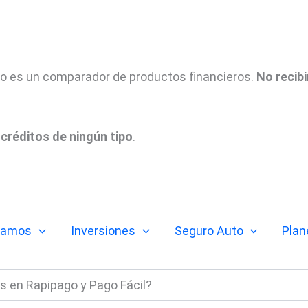
tio es un comparador de productos financieros.
No recib
créditos de ningún tipo
.
tamos
Inversiones
Seguro Auto
Plan
s en Rapipago y Pago Fácil?