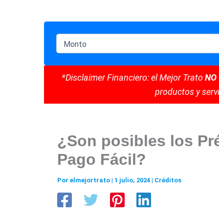
*Disclaimer Financiero: el Mejor Trato
NO
productos y servi
¿Son posibles los P
Pago Fácil?
Por
elmejortrato
|
1 julio, 2024
|
Créditos