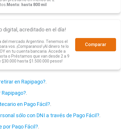
tos.
Monto: hasta 800 mil
digital, acreditado en el día!
a del mercado Argentino. Tenemos el
Comparar
ra vos. ¡Comparanos! ¡Al dinero te lo
Y en tu cuenta bancaria. Accede a
uota o Préstamos que van desde 2 a 9
 $30.000 hasta $1.500.000 pesos!
etirar en Rapipago?
.
r Rapipago?
.
ecario en Pago Fácil?
.
sonal sólo con DNI a través de Pago Fácil?
.
 por Pago Fácil?
.