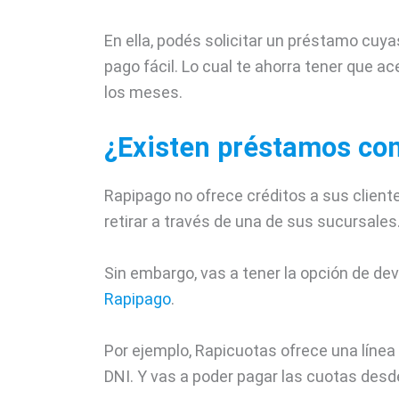
En ella, podés solicitar un préstamo cuya
pago fácil. Lo cual te ahorra tener que a
los meses.
¿Existen préstamos co
Rapipago no ofrece créditos a sus clie
retirar a través de una de sus sucursales
Sin embargo, vas a tener la opción de de
Rapipago
.
Por ejemplo, Rapicuotas ofrece una línea
DNI. Y vas a poder pagar las cuotas des