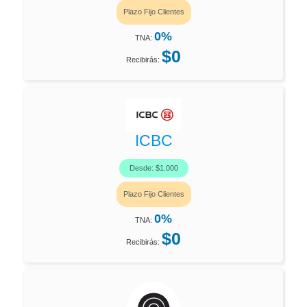
Plazo Fijo Clientes
0%
TNA:
$0
Recibirás:
ICBC
Desde: $1.000
Plazo Fijo Clientes
0%
TNA:
$0
Recibirás: