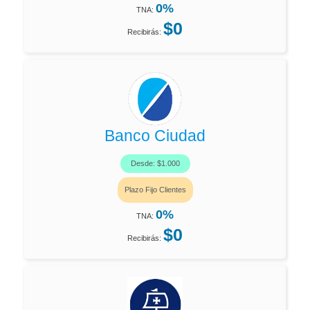
0%
TNA:
$0
Recibirás:
Banco Ciudad
Desde: $1.000
Plazo Fijo Clientes
0%
TNA:
$0
Recibirás: