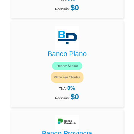
$0
Recibirás:
Banco Piano
Desde: $1.000
Plazo Fijo Clientes
0%
TNA:
$0
Recibirás:
Banco Provincia