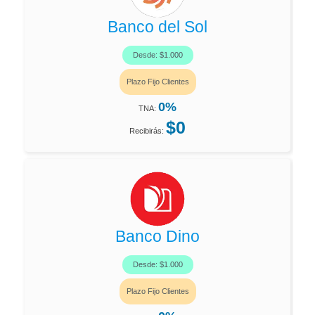
Banco del Sol
Desde: $1.000
Plazo Fijo Clientes
0%
TNA:
$0
Recibirás:
Banco Dino
Desde: $1.000
Plazo Fijo Clientes