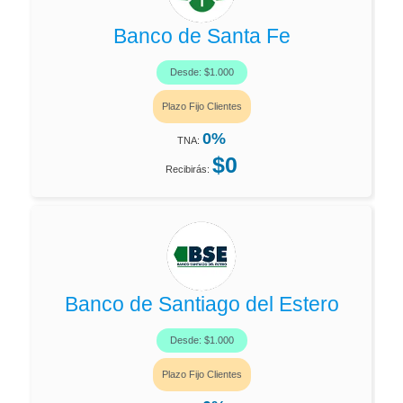
Banco de Santa Fe
Desde: $1.000
Plazo Fijo Clientes
0%
TNA:
$0
Recibirás:
Banco de Santiago del Estero
Desde: $1.000
Plazo Fijo Clientes