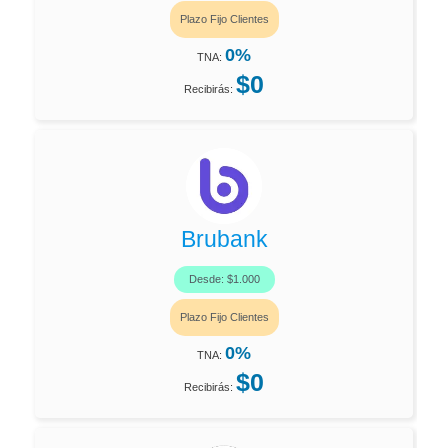
Plazo Fijo Clientes
0%
TNA:
$0
Recibirás:
Brubank
Desde: $1.000
Plazo Fijo Clientes
0%
TNA:
$0
Recibirás: