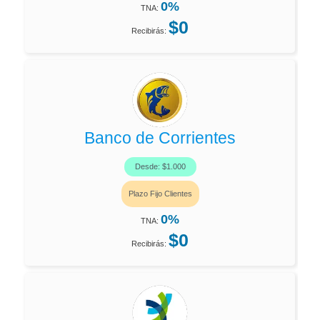
0%
TNA:
$0
Recibirás:
Banco de Corrientes
Desde: $1.000
Plazo Fijo Clientes
0%
TNA:
$0
Recibirás: