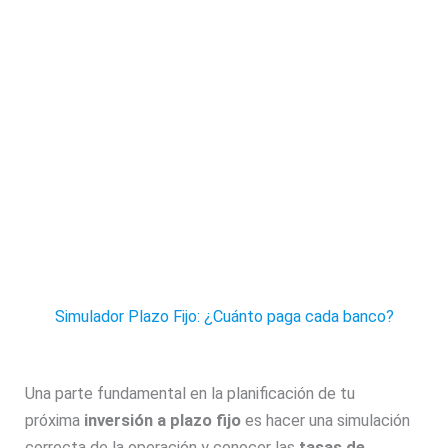
Simulador Plazo Fijo: ¿Cuánto paga cada banco?
Una parte fundamental en la planificación de tu
próxima
inversión a plazo fijo
es hacer una simulación
correcta de la operación y conocer las
tasas de