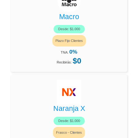
Macro
Desde: $1.000
Plazo Fijo Clientes
0%
TNA:
$0
Recibirás:
Naranja X
Desde: $1.000
Frasco - Clientes