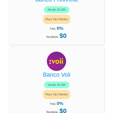
Desde: $1.000
Plazo Fijo Clientes
0%
TNA:
$0
Recibirás:
Banco Voii
Desde: $1.000
Plazo Fijo Clientes
0%
TNA:
$0
Recibirás: