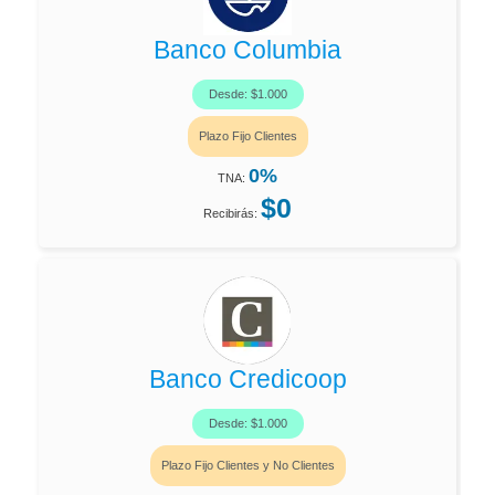
Banco Columbia
Desde: $1.000
Plazo Fijo Clientes
0%
TNA:
$0
Recibirás:
Banco Credicoop
Desde: $1.000
Plazo Fijo Clientes y No Clientes