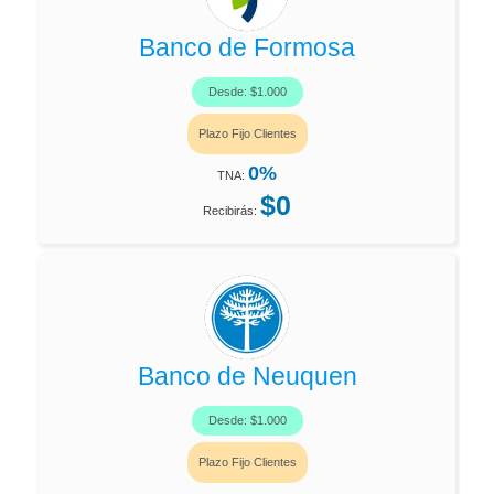
Banco de Formosa
Desde: $1.000
Plazo Fijo Clientes
0%
TNA:
$0
Recibirás:
Banco de Neuquen
Desde: $1.000
Plazo Fijo Clientes