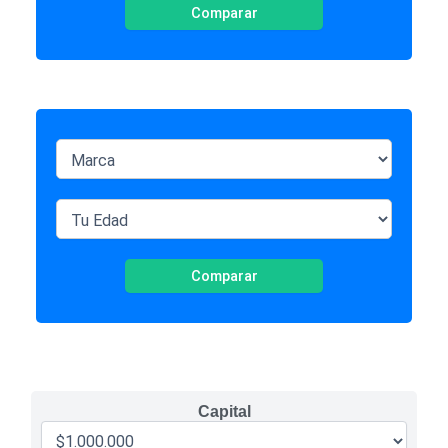
Comparar
Comparar
Capital