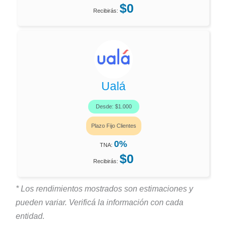
$0
Recibirás:
Ualá
Desde: $1.000
Plazo Fijo Clientes
0%
TNA:
$0
Recibirás:
* Los rendimientos mostrados son estimaciones y
pueden variar. Verificá la información con cada
entidad.