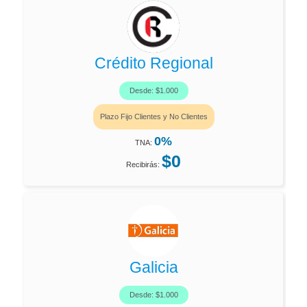
Crédito Regional
Desde: $1.000
Plazo Fijo Clientes y No Clientes
0%
TNA:
$0
Recibirás:
Galicia
Desde: $1.000