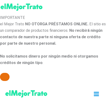
IMPORTANTE
el Mejor Trato
NO OTORGA PRÉSTAMOS ONLINE.
El sitio es
un comparador de productos financieros.
No recibirá ningún
contacto de nuestra parte ni ninguna oferta de crédito
por parte de nuestro personal.
No solicitamos dinero por ningún medio ni otorgamos
créditos de ningún tipo
.
Ir
al
contenido