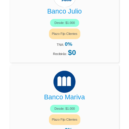
Banco Julio
Desde: $1.000
Plazo Fijo Clientes
0%
TNA:
$0
Recibirás:
Banco Mariva
Desde: $1.000
Plazo Fijo Clientes