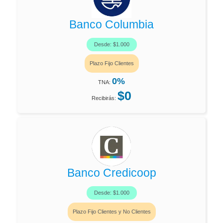
Banco Columbia
Desde: $1.000
Plazo Fijo Clientes
0%
TNA:
$0
Recibirás:
Banco Credicoop
Desde: $1.000
Plazo Fijo Clientes y No Clientes