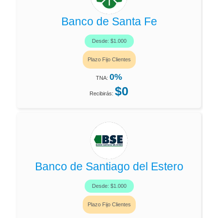
Banco de Santa Fe
Desde: $1.000
Plazo Fijo Clientes
0%
TNA:
$0
Recibirás:
Banco de Santiago del Estero
Desde: $1.000
Plazo Fijo Clientes