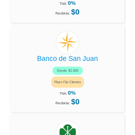
0%
TNA:
$0
Recibirás:
Banco de San Juan
Desde: $1.000
Plazo Fijo Clientes
0%
TNA:
$0
Recibirás: