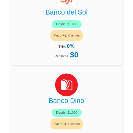
Banco del Sol
Desde: $1.000
Plazo Fijo Clientes
0%
TNA:
$0
Recibirás:
Banco Dino
Desde: $1.000
Plazo Fijo Clientes