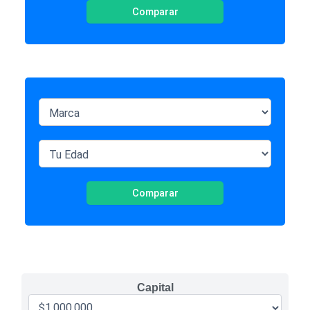
Comparar
Comparar
Capital