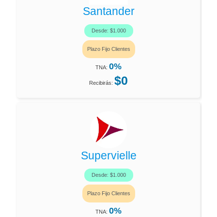
Santander
Desde: $1.000
Plazo Fijo Clientes
0%
TNA:
$0
Recibirás:
Supervielle
Desde: $1.000
Plazo Fijo Clientes
0%
TNA: