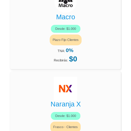
Macro
Desde: $1.000
Plazo Fijo Clientes
0%
TNA:
$0
Recibirás:
Naranja X
Desde: $1.000
Frasco - Clientes