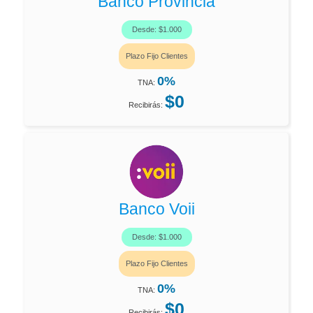
Banco Provincia
Desde: $1.000
Plazo Fijo Clientes
0%
TNA:
$0
Recibirás:
Banco Voii
Desde: $1.000
Plazo Fijo Clientes
0%
TNA:
$0
Recibirás: