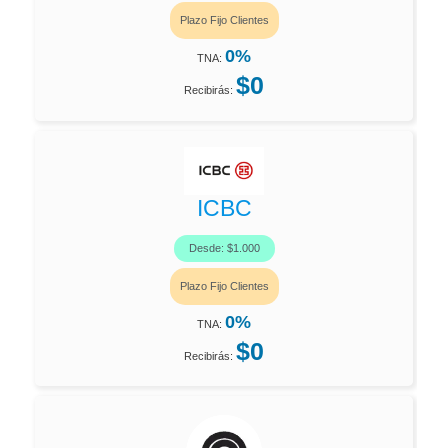
Plazo Fijo Clientes
0%
TNA:
$0
Recibirás:
ICBC
Desde: $1.000
Plazo Fijo Clientes
0%
TNA:
$0
Recibirás: