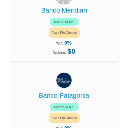
Banco Meridian
Desde: $1.000
Plazo Fijo Clientes
0%
TNA:
$0
Recibirás:
Banco Patagonia
Desde: $1.000
Plazo Fijo Clientes
0%