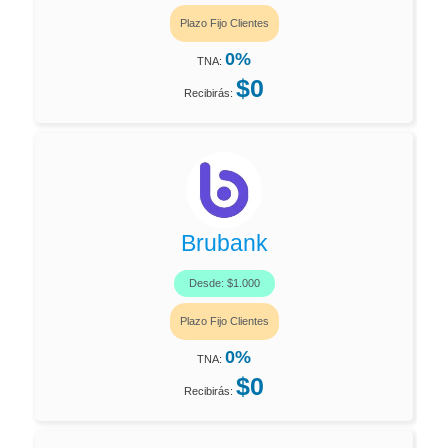
Plazo Fijo Clientes
0%
TNA:
$0
Recibirás:
Brubank
Desde: $1.000
Plazo Fijo Clientes
0%
TNA:
$0
Recibirás: