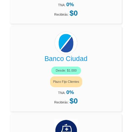
0%
TNA:
$0
Recibirás:
Banco Ciudad
Desde: $1.000
Plazo Fijo Clientes
0%
TNA:
$0
Recibirás: