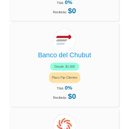
0%
TNA:
$0
Recibirás:
Banco del Chubut
Desde: $1.000
Plazo Fijo Clientes
0%
TNA:
$0
Recibirás: