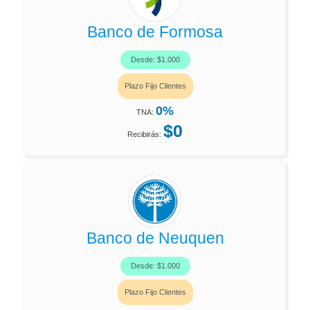
Banco de Formosa
Desde: $1.000
Plazo Fijo Clientes
0%
TNA:
$0
Recibirás:
Banco de Neuquen
Desde: $1.000
Plazo Fijo Clientes