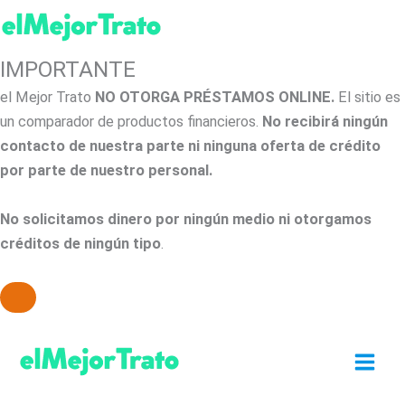
IMPORTANTE
el Mejor Trato
NO OTORGA PRÉSTAMOS ONLINE.
El sitio es
un comparador de productos financieros.
No recibirá ningún
contacto de nuestra parte ni ninguna oferta de crédito
por parte de nuestro personal.
No solicitamos dinero por ningún medio ni otorgamos
créditos de ningún tipo
.
Ir
al
contenido