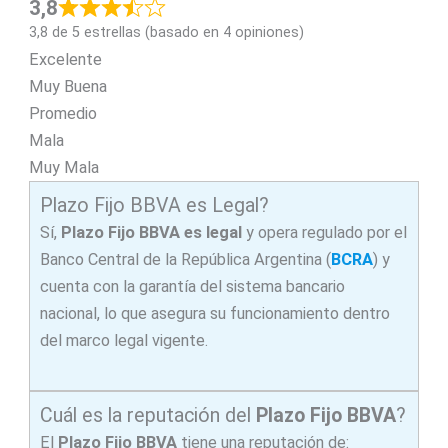
3,8
3,8 de 5 estrellas (basado en 4 opiniones)
Excelente
Muy Buena
Promedio
Mala
Muy Mala
Plazo Fijo BBVA es Legal?
Sí,
Plazo Fijo BBVA es legal
y opera regulado por el
Banco Central de la República Argentina (
BCRA
) y
cuenta con la garantía del sistema bancario
nacional, lo que asegura su funcionamiento dentro
del marco legal vigente.
Cuál es la reputación del
Plazo Fijo BBVA
?
El
Plazo Fijo BBVA
tiene una reputación de: