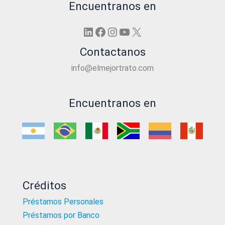
Encuentranos en
LinkedIn
Facebook
Instagram
YouTube
X
Contactanos
info@elmejortrato.com
Encuentranos en
Créditos
Préstamos Personales
Préstamos por Banco