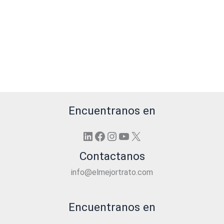
Encuentranos en
LinkedIn
Facebook
Instagram
YouTube
X
Contactanos
info@elmejortrato.com
Encuentranos en