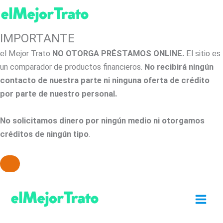
IMPORTANTE
el Mejor Trato
NO OTORGA PRÉSTAMOS ONLINE.
El sitio es
un comparador de productos financieros.
No recibirá ningún
contacto de nuestra parte ni ninguna oferta de crédito
por parte de nuestro personal.
No solicitamos dinero por ningún medio ni otorgamos
créditos de ningún tipo
.
Ir
al
contenido