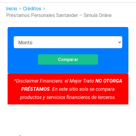
Inicio
Créditos
Préstamos Personales Santander – Simulá Online
Comparar
*Disclaimer Financiero: el Mejor Trato
NO OTORGA
PRÉSTAMOS
. En este sitio solo se compara
productos y servicios financieros de terceros.