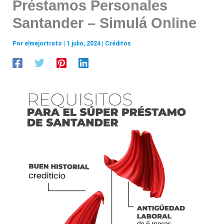
Préstamos Personales
Santander – Simulá Online
Por
elmejortrato
|
1 julio, 2024
|
Créditos