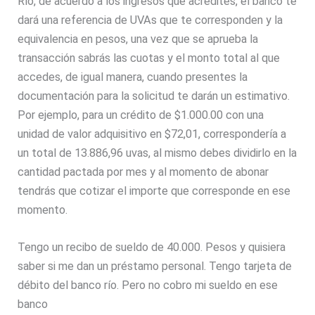
Río, de acuerdo a los ingresos que acredites, el banco te
dará una referencia de UVAs que te corresponden y la
equivalencia en pesos, una vez que se aprueba la
transacción sabrás las cuotas y el monto total al que
accedes, de igual manera, cuando presentes la
documentación para la solicitud te darán un estimativo.
Por ejemplo, para un crédito de $1.000.00 con una
unidad de valor adquisitivo en $72,01, correspondería a
un total de 13.886,96 uvas, al mismo debes dividirlo en la
cantidad pactada por mes y al momento de abonar
tendrás que cotizar el importe que corresponde en ese
momento.
Tengo un recibo de sueldo de 40.000. Pesos y quisiera
saber si me dan un préstamo personal. Tengo tarjeta de
débito del banco río. Pero no cobro mi sueldo en ese
banco