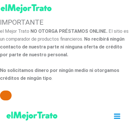
IMPORTANTE
el Mejor Trato
NO OTORGA PRÉSTAMOS ONLINE.
El sitio es
un comparador de productos financieros.
No recibirá ningún
contacto de nuestra parte ni ninguna oferta de crédito
por parte de nuestro personal.
No solicitamos dinero por ningún medio ni otorgamos
créditos de ningún tipo
.
Ir
al
contenido