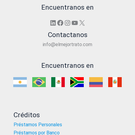
Encuentranos en
LinkedIn
Facebook
Instagram
YouTube
X
Contactanos
info@elmejortrato.com
Encuentranos en
Créditos
Préstamos Personales
Préstamos por Banco