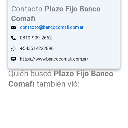
Contacto
Plazo Fijo
Banco
Comafi
contacto@bancocomafi.com.ar
0810-999-2662
+543514222896
https://www.bancocomafi.com.ar/
Quién buscó
Plazo Fijo
Banco
Comafi
también vió: