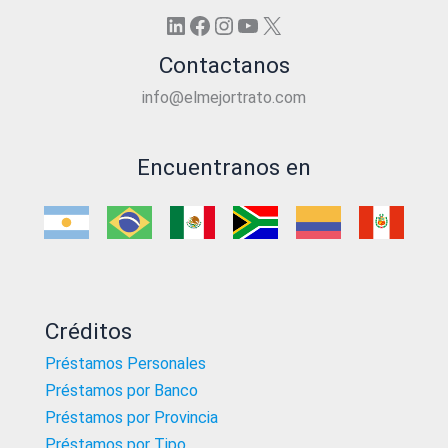
LinkedIn
Facebook
Instagram
YouTube
X
Contactanos
info@elmejortrato.com
Encuentranos en
Créditos
Préstamos Personales
Préstamos por Banco
Préstamos por Provincia
Préstamos por Tipo