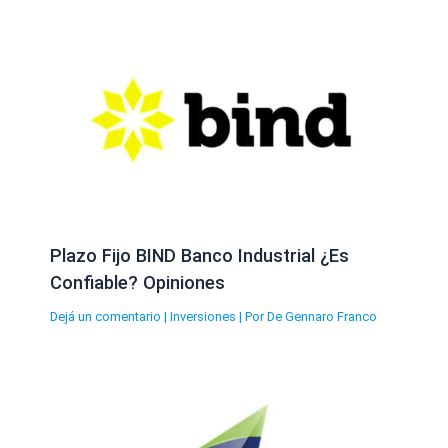
Plazo Fijo BIND Banco Industrial ¿Es
Confiable? Opiniones
Dejá un comentario
|
Inversiones
| Por
De Gennaro Franco