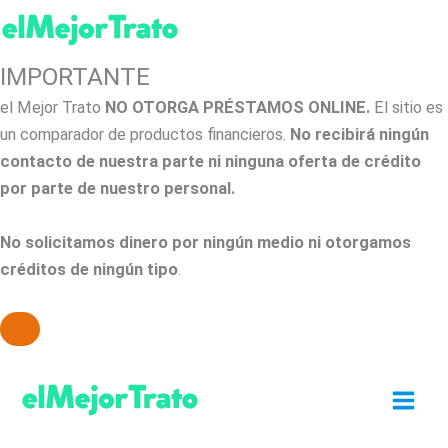
IMPORTANTE
el Mejor Trato
NO OTORGA PRÉSTAMOS ONLINE.
El sitio es
un comparador de productos financieros.
No recibirá ningún
contacto de nuestra parte ni ninguna oferta de crédito
por parte de nuestro personal.
No solicitamos dinero por ningún medio ni otorgamos
créditos de ningún tipo
.
Ir
al
contenido