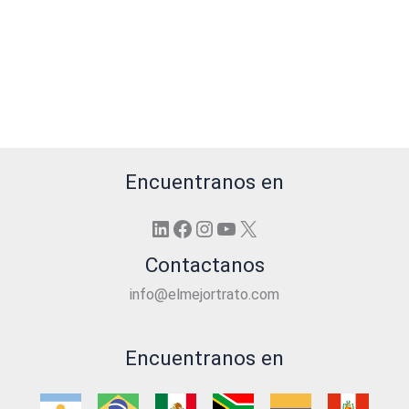
Encuentranos en
LinkedIn
Facebook
Instagram
YouTube
X
Contactanos
info@elmejortrato.com
Encuentranos en