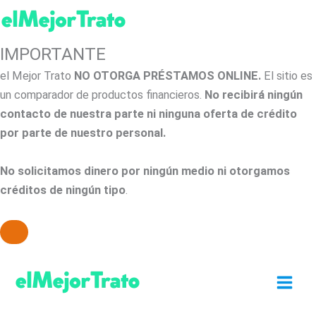
IMPORTANTE
el Mejor Trato
NO OTORGA PRÉSTAMOS ONLINE.
El sitio es
un comparador de productos financieros.
No recibirá ningún
contacto de nuestra parte ni ninguna oferta de crédito
por parte de nuestro personal.
No solicitamos dinero por ningún medio ni otorgamos
créditos de ningún tipo
.
Ir
al
contenido