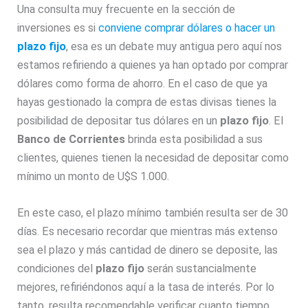
Una consulta muy frecuente en la sección de
inversiones es si
conviene comprar dólares o hacer un
plazo fijo
, esa es un debate muy antigua pero aquí nos
estamos refiriendo a quienes ya han optado por comprar
dólares como forma de ahorro. En el caso de que ya
hayas gestionado la compra de estas divisas tienes la
posibilidad de depositar tus dólares en un
plazo fijo
. El
Banco de Corrientes
brinda esta posibilidad a sus
clientes, quienes tienen la necesidad de depositar como
mínimo un monto de U$S 1.000.
En este caso, el plazo mínimo también resulta ser de 30
días. Es necesario recordar que mientras más extenso
sea el plazo y más cantidad de dinero se deposite, las
condiciones del
plazo fijo
serán sustancialmente
mejores, refiriéndonos aquí a la tasa de interés. Por lo
tanto, resulta recomendable verificar cuanto tiempo