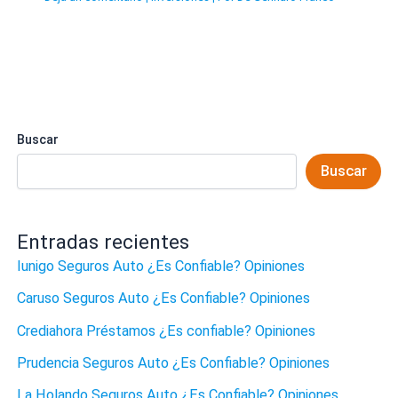
Buscar
Buscar
Entradas recientes
Iunigo Seguros Auto ¿Es Confiable? Opiniones
Caruso Seguros Auto ¿Es Confiable? Opiniones
Crediahora Préstamos ¿Es confiable? Opiniones
Prudencia Seguros Auto ¿Es Confiable? Opiniones
La Holando Seguros Auto ¿Es Confiable? Opiniones