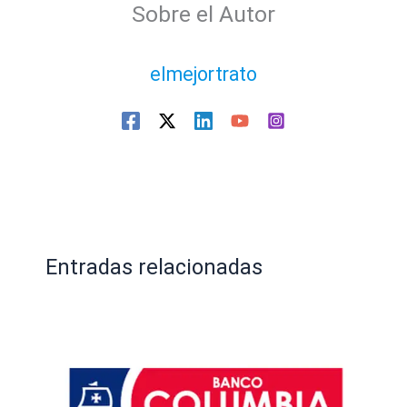
Sobre el Autor
elmejortrato
Entradas relacionadas